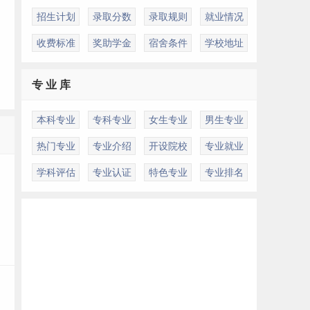
招生计划
录取分数
录取规则
就业情况
收费标准
奖助学金
宿舍条件
学校地址
专 业 库
本科专业
专科专业
女生专业
男生专业
多
热门专业
专业介绍
开设院校
专业就业
学科评估
专业认证
特色专业
专业排名