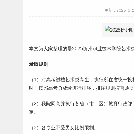
更新：2025-5-
本文为大家整理的是2025忻州职业技术学院
艺术
录取规则
（1）对
高考
进档艺术类考生，执行所在省统一投
时，按照高考总成绩进行排序，排序规则按普通
（2）我院同意并执行各省（市、区）教育行政部
定。
（3）各专业不受男女比例限制。