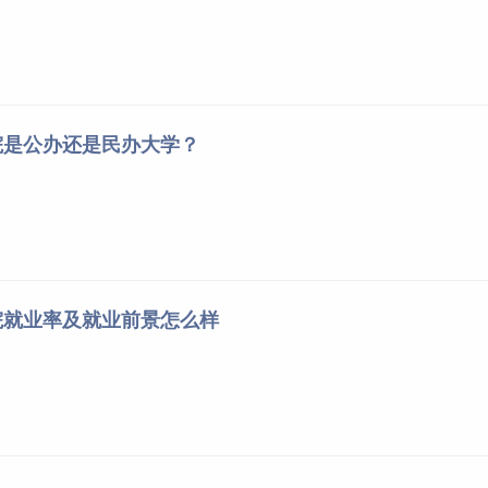
院是公办还是民办大学？
院就业率及就业前景怎么样