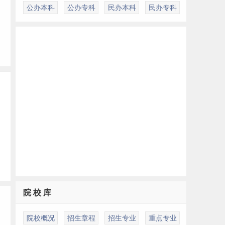
公办本科
公办专科
民办本科
民办专科
院 校 库
院校概况
招生章程
招生专业
重点专业