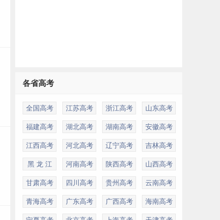
各省高考
全国高考
江苏高考
浙江高考
山东高考
福建高考
湖北高考
湖南高考
安徽高考
江西高考
河北高考
辽宁高考
吉林高考
黑 龙 江
河南高考
陕西高考
山西高考
甘肃高考
四川高考
贵州高考
云南高考
青海高考
广东高考
广西高考
海南高考
宁夏高考
北京高考
上海高考
天津高考