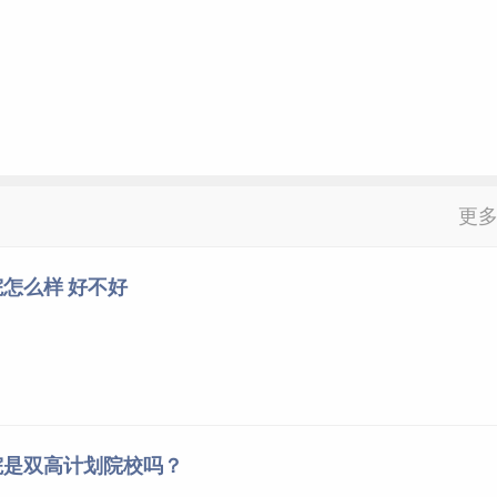
更
怎么样 好不好
院是双高计划院校吗？