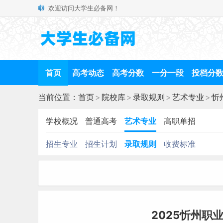
欢迎访问大学生必备网！
首页
高考动态
高考分数
一分一段
投档分
当前位置：
首页
>
院校库
>
录取规则
>
艺术专业
>
忻
学校概况
普通高考
艺术专业
高职单招
招生专业
招生计划
录取规则
收费标准
2025忻州职