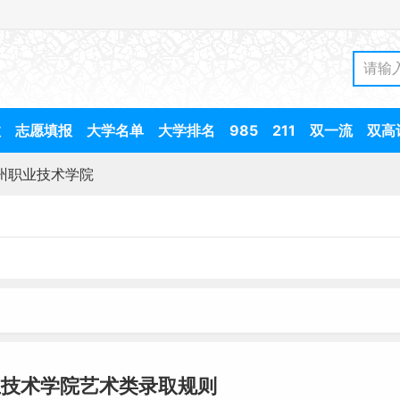
数
志愿填报
大学名单
大学排名
985
211
双一流
双高
州职业技术学院
业技术学院艺术类录取规则