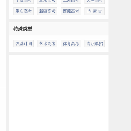
重庆高考
新疆高考
西藏高考
内 蒙 古
特殊类型
强基计划
艺术高考
体育高考
高职单招