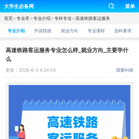
大学生必备网
菜单
>
>
>
>
首页
专业库
专业介绍
专科专业
高速铁路客运服务
专业介绍
开设院校
就业方向
专业课程
选科要求
高速铁路客运服务专业怎么样_就业方向_主要学什
么
更新：2026-6-3 9:24:59
我要纠错