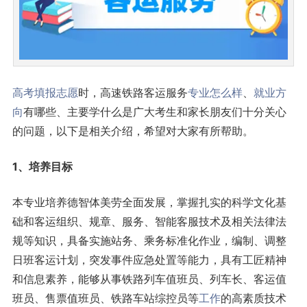
高考
填报志愿
时，高速铁路客运服务
专业怎么样
、
就业方
向
有哪些、主要学什么是广大考生和家长朋友们十分关心
的问题，以下是相关介绍，希望对大家有所帮助。
1、培养目标
本专业培养德智体美劳全面发展，掌握扎实的科学文化基
础和客运组织、规章、服务、智能客服技术及相关法律法
规等知识，具备实施站务、乘务标准化作业，编制、调整
日班客运计划，突发事件应急处置等能力，具有工匠精神
和信息素养，能够从事铁路列车值班员、列车长、客运值
班员、售票值班员、铁路车站综控员等
工作
的高素质技术