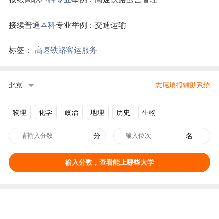
接续普通
本科
专业举例：交通运输
标签：
高速铁路客运服务
北京
志愿填报辅助系统
物理
化学
政治
地理
历史
生物
分
名
输入分数，查看能上哪些大学