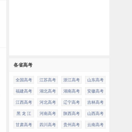
各省高考
全国高考
江苏高考
浙江高考
山东高考
福建高考
湖北高考
湖南高考
安徽高考
江西高考
河北高考
辽宁高考
吉林高考
黑 龙 江
河南高考
陕西高考
山西高考
甘肃高考
四川高考
贵州高考
云南高考