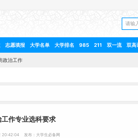
数
志愿填报
大学名单
大学排名
985
211
双一流
双高
防政治工作
治工作专业选科要求
-2 20:42:04 发布：大学生必备网