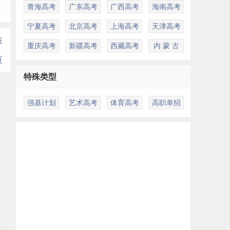
青海高考
广东高考
广西高考
海南高考
宁夏高考
北京高考
上海高考
天津高考
表
重庆高考
新疆高考
西藏高考
内 蒙 古
页
特殊类型
强基计划
艺术高考
体育高考
高职单招