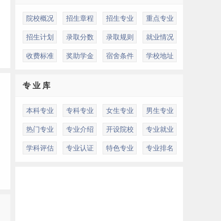
院校概况
招生章程
招生专业
重点专业
招生计划
录取分数
录取规则
就业情况
收费标准
奖助学金
宿舍条件
学校地址
专 业 库
本科专业
专科专业
女生专业
男生专业
热门专业
专业介绍
开设院校
专业就业
学科评估
专业认证
特色专业
专业排名
多