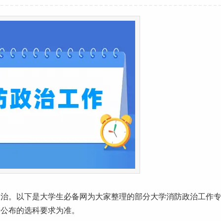
政治。以下是
大学生
必备网为大家整理的部分大学消防政治工作
新公布的选科要求为准。