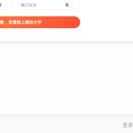
分
名
数，查看能上哪些大学
更