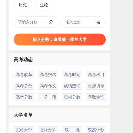
历史
生物
分
名
输入分数，查看能上哪些大学
高考动态
高考改革
高考报名
高考时间
高考科目
高考总分
高考作文
成绩查询
志愿填报
高考分数
一分一段
投档分数
录取查询
大学名单
专
985大学
211大学
双 一 流
双高计划