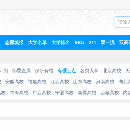
数
志愿填报
大学名单
大学排名
985
211
双一流
双高
计划
部委直属
保研资格
有硕士点
各类大学
北京高校
天
校
安徽高校
福建高校
江西高校
山东高校
河南高校
湖北
高校
青海高校
广西高校
宁夏高校
新疆高校
西藏高校
内