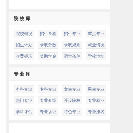
院 校 库
院校概况
招生章程
招生专业
重点专业
招生计划
录取分数
录取规则
就业情况
收费标准
奖助学金
宿舍条件
学校地址
专 业 库
本科专业
专科专业
女生专业
男生专业
热门专业
专业介绍
开设院校
专业就业
学科评估
专业认证
特色专业
专业排名