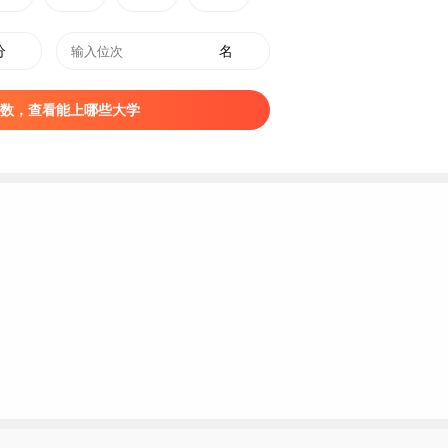
分
名
数，查看能上哪些大学