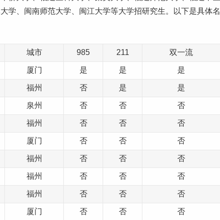
林
大学、闽南师范大学、闽江大学等大学招
研究生
。以下是具体
。
城市
985
211
双一流
厦门
是
是
是
福州
否
是
是
泉州
否
否
否
福州
否
否
否
厦门
否
否
否
福州
否
否
否
福州
否
否
否
福州
否
否
否
厦门
否
否
否