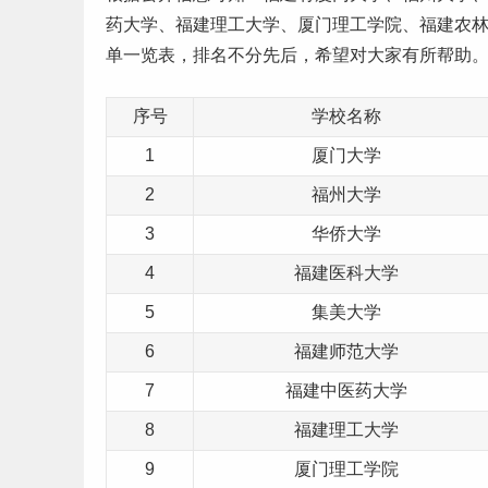
药
大学、福建
理工
大学、厦门理工学院、福建
农
单一览表，排名不分先后，希望对大家有所帮助
序号
学校名称
1
厦门大学
2
福州大学
3
华侨大学
4
福建医科大学
5
集美大学
6
福建师范大学
7
福建中医药大学
8
福建理工大学
9
厦门理工学院