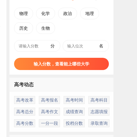
物理
化学
政治
地理
历史
生物
分
名
输入分数，查看能上哪些大学
高考动态
高考改革
高考报名
高考时间
高考科目
高考总分
高考作文
成绩查询
志愿填报
高考分数
一分一段
投档分数
录取查询
医