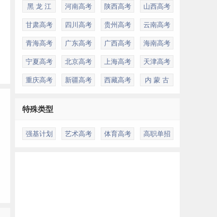
黑 龙 江
河南高考
陕西高考
山西高考
甘肃高考
四川高考
贵州高考
云南高考
青海高考
广东高考
广西高考
海南高考
宁夏高考
北京高考
上海高考
天津高考
重庆高考
新疆高考
西藏高考
内 蒙 古
特殊类型
强基计划
艺术高考
体育高考
高职单招