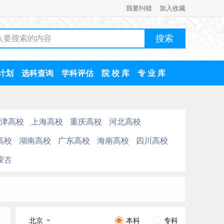
我要纠错
加入收藏
计划
选科查询
学科评估
院 校 库
专 业 库
津高校
上海高校
重庆高校
河北高校
高校
湖南高校
广东高校
海南高校
四川高校
蒙古
北京
本科
专科