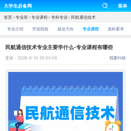
大学生必备网
菜单
>
>
>
>
首页
专业库
专业课程
专科专业
民航通信技术
专业介绍
开设院校
就业方向
专业课程
选科要求
民航通信技术专业主要学什么-专业课程有哪些
更新：2026-6-10 20:50:00
我要纠错