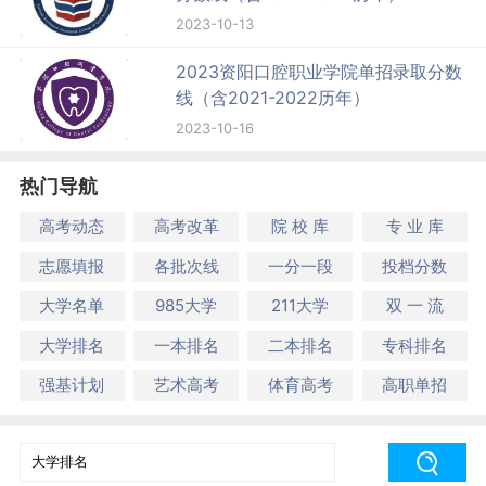
2023-10-13
2023资阳口腔职业学院单招录取分数
线（含2021-2022历年）
2023-10-16
热门导航
高考动态
高考改革
院 校 库
专 业 库
志愿填报
各批次线
一分一段
投档分数
大学名单
985大学
211大学
双 一 流
大学排名
一本排名
二本排名
专科排名
强基计划
艺术高考
体育高考
高职单招