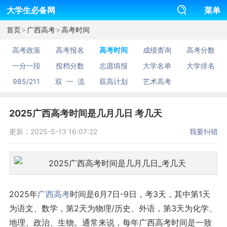
大学生必备网
菜单
>
>
首页
广西高考
高考时间
高考政策
高考报名
高考时间
成绩查询
高考分数
一分一段
投档分数
志愿填报
大学名单
大学排名
985/211
双 一 流
双高计划
艺术高考
2025广西高考时间是几月几日 考几天
更新：2025-5-13 16:07:22
我要纠错
2025年
广西
高考
时间是6月7日-9日，考3天，其中第1天
为语文、数学，第2天为物理/历史、外语，第3天为化学、
地理、政治、生物。通常来说，每年广西高考时间是一致