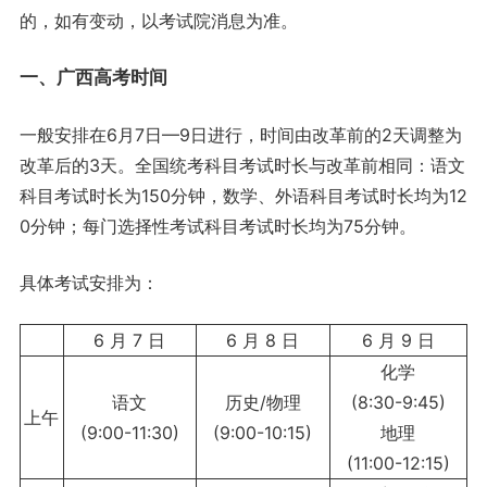
的，如有变动，以考试院消息为准。
一、广西高考时间
一般安排在6月7日—9日进行，时间由改革前的2天调整为
改革后的3天。全国统考科目考试时长与改革前相同：语文
科目考试时长为150分钟，数学、外语科目考试时长均为12
0分钟；每门选择性考试科目考试时长均为75分钟。
具体考试安排为：
6 月 7 日
6 月 8 日
6 月 9 日
化学
语文
历史/物理
(8:30-9:45)
上午
(9:00-11:30)
(9:00-10:15)
地理
(11:00-12:15)