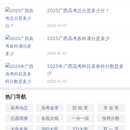
2025广西高考总分是多少分？
2025-5-13
2025广西高考各科满分是多少
2025-5-13
2025年广西高考科目及各科分数是多
少
2025-5-13
热门导航
高考动态
高考改革
院 校 库
专 业 库
志愿填报
各批次线
一分一段
投档分数
大学名单
985大学
211大学
双 一 流