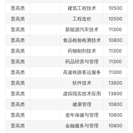
普高类
建筑工程技术
10500
普高类
工程造价
10500
普高类
新能源汽车技术
11300
普高类
食品检验检测技术
10800
普高类
药物制剂技术
11300
普高类
药品经营与管理
11300
普高类
高速铁路客运服务
11300
普高类
软件技术
13800
普高类
虚拟现实技术应用
13800
普高类
健康管理
10800
普高类
老年保健与管理
10800
普高类
金融服务与管理
10800