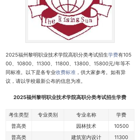
2025福州黎明职业技术学院高职分类考试招生
学费
有105
00、10800、11300、11800、13800、15800元/年等不
同标准。以下是各专业
收费标准
，供大家参考。如有异
议，请以学校最新公布的信息为准。
2025福州黎明职业技术学院高职分类考试招生学费
考生类型
专业类别
专业名称
学费
普高类
园林技术
10500
普高类
建筑室内设计
11300