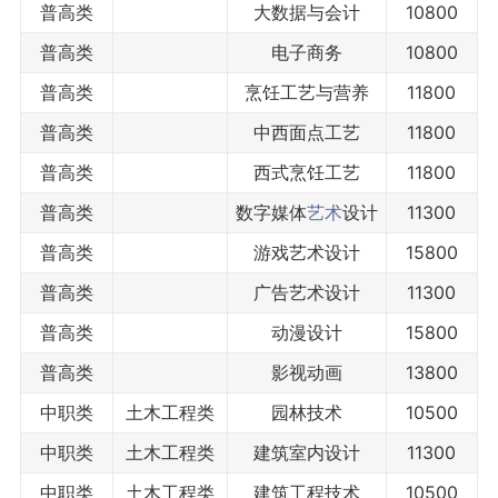
普高类
大数据与会计
10800
普高类
电子商务
10800
普高类
烹饪工艺与营养
11800
普高类
中西面点工艺
11800
普高类
西式烹饪工艺
11800
普高类
数字媒体
艺术
设计
11300
普高类
游戏艺术设计
15800
普高类
广告艺术设计
11300
普高类
动漫设计
15800
普高类
影视动画
13800
中职类
土木工程类
园林技术
10500
中职类
土木工程类
建筑室内设计
11300
中职类
土木工程类
建筑工程技术
10500