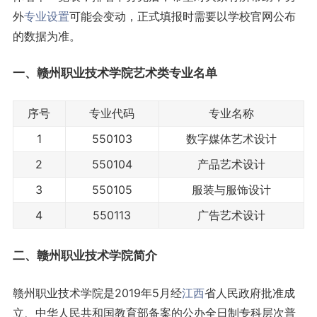
外
专业设置
可能会变动，正式填报时需要以学校官网公布
的数据为准。
一、赣州职业技术学院艺术类
专业名单
序号
专业代码
专业名称
1
550103
数字媒体艺术设计
2
550104
产品艺术设计
3
550105
服装与服饰设计
4
550113
广告艺术设计
二、赣州职业技术学院简介
赣州职业技术学院是2019年5月经
江西
省人民政府批准成
立、中华人民共和国教育部备案的公办全日制专科层次普