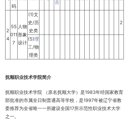
古
码
(1)文
史/历
2
55
人物
2
史类
011
形象
4
(5)
理
7
设计
工
/物
理类
抚顺职业技术学院简介
抚顺职业技术学院 （原名抚顺大学）是1983年经国家教育
部批准的市属全日制普通高等学校，是1997年被辽宁省教
委推荐为全省唯一一所建设全国17所示范性职业技术大学
之一。