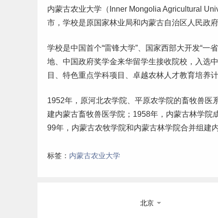
内蒙古农业大学（Inner Mongolia Agricultu
市，学校是原国家林业局和内蒙古自治区人民政
学校是中国首个“雷锋大学”、国家西部大开发“一
地、中国政府奖学金来华留学生接收院校，入选
目、特色重点学科项目、卓越
农林
人才教育培养
1952年，原
河北
农学院、平原农学院的畜牧兽医
建内蒙古畜牧兽医学院；1958年，内蒙古林学院
99年，内蒙古农牧学院和内蒙古林学院合并组建
标签：
内蒙古农业大学
北京