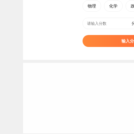
物理
化学
输入分