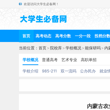
欢迎访问大学生必备网！
首页
高考动态
高考分数
一分一段
投档分
当前位置：
首页
>
院校库
>
学校概况
>
能保研吗
>
内
学校概况
普通高考
艺术专业
高职单招
学校介绍
985-211
双一流吗
公办民办
就业
内蒙古农