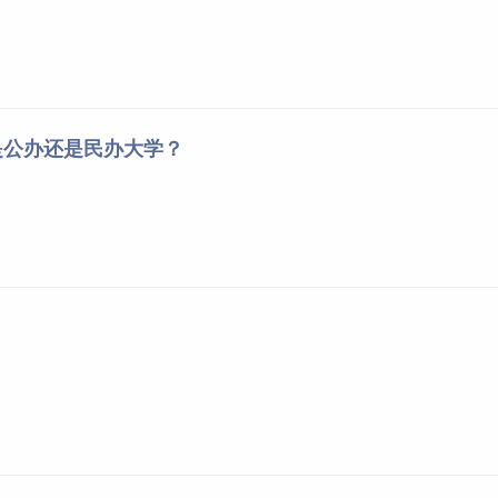
是公办还是民办大学？