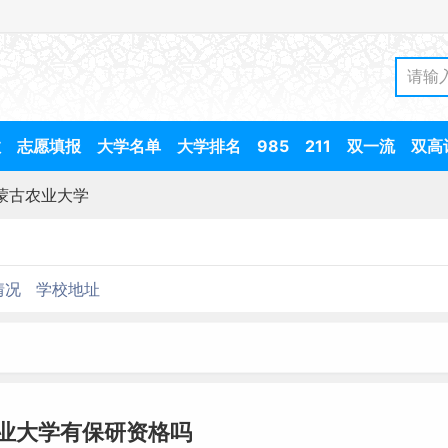
数
志愿填报
大学名单
大学排名
985
211
双一流
双高
蒙古农业大学
情况
学校地址
业大学有保研资格吗