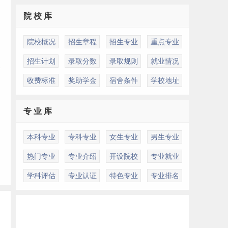
院 校 库
院校概况
招生章程
招生专业
重点专业
招生计划
录取分数
录取规则
就业情况
项
收费标准
奖助学金
宿舍条件
学校地址
专 业 库
本科专业
专科专业
女生专业
男生专业
热门专业
专业介绍
开设院校
专业就业
学科评估
专业认证
特色专业
专业排名