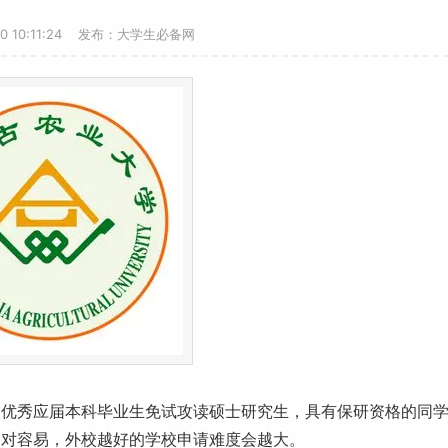
10 10:11:24 发布：大学生必备网
校优秀应届
本科
毕业生
免试攻读硕士
研究生
，具有保研资格的同
相对容易，外校越好的学校申请难度会越大。