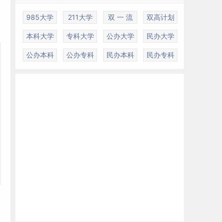
985大学
211大学
双 一 流
双高计划
本科大学
专科大学
公办大学
民办大学
公办本科
公办专科
民办本科
民办专科