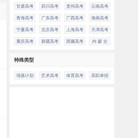
甘肃高考
四川高考
贵州高考
云南高考
多
青海高考
广东高考
广西高考
海南高考
宁夏高考
北京高考
上海高考
天津高考
重庆高考
新疆高考
西藏高考
内 蒙 古
特殊类型
强基计划
艺术高考
体育高考
高职单招