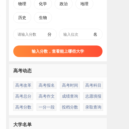
物理
化学
政治
地理
历史
生物
分
名
输入分数，查看能上哪些大学
高考动态
高考改革
高考报名
高考时间
高考科目
高考总分
高考作文
成绩查询
志愿填报
高考分数
一分一段
投档分数
录取查询
学
大学名单