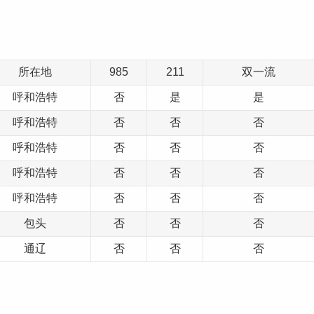
所在地
985
211
双一流
呼和浩特
否
是
是
呼和浩特
否
否
否
呼和浩特
否
否
否
呼和浩特
否
否
否
呼和浩特
否
否
否
包头
否
否
否
通辽
否
否
否