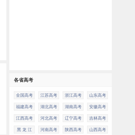
各省高考
全国高考
江苏高考
浙江高考
山东高考
福建高考
湖北高考
湖南高考
安徽高考
江西高考
河北高考
辽宁高考
吉林高考
黑 龙 江
河南高考
陕西高考
山西高考