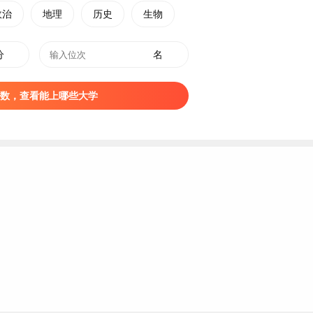
政治
地理
历史
生物
分
名
数，查看能上哪些大学