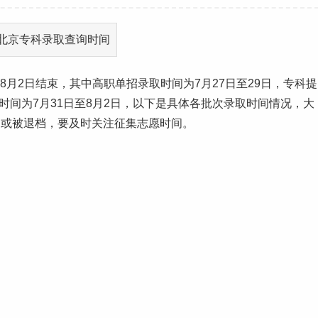
8月2日结束，其中高职单招录取时间为7月27日至29日，专科提
取时间为7月31日至8月2日，以下是具体各批次录取时间情况，大
档或被退档，要及时关注征集
志愿
时间。