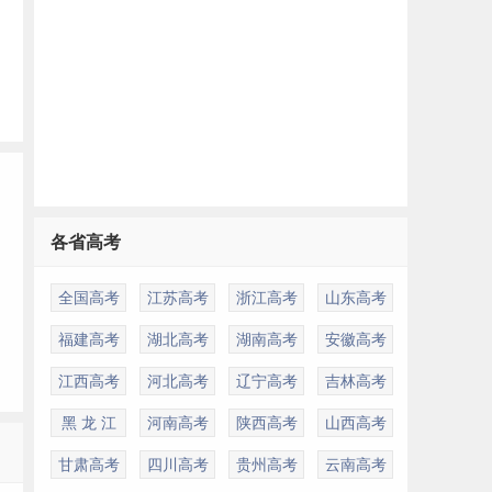
各省高考
全国高考
江苏高考
浙江高考
山东高考
福建高考
湖北高考
湖南高考
安徽高考
江西高考
河北高考
辽宁高考
吉林高考
黑 龙 江
河南高考
陕西高考
山西高考
甘肃高考
四川高考
贵州高考
云南高考