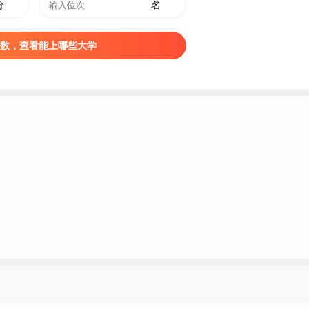
分
名
数，查看能上哪些大学