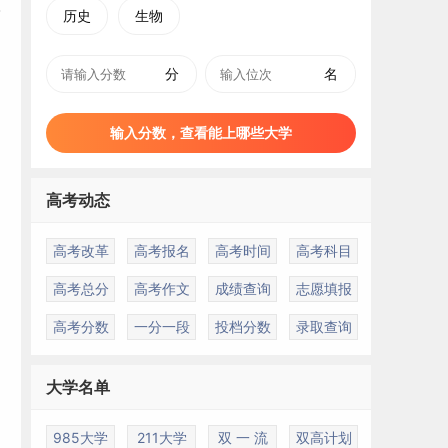
历史
生物
分
名
输入分数，查看能上哪些大学
高考动态
高考改革
高考报名
高考时间
高考科目
高考总分
高考作文
成绩查询
志愿填报
高考分数
一分一段
投档分数
录取查询
大学名单
985大学
211大学
双 一 流
双高计划