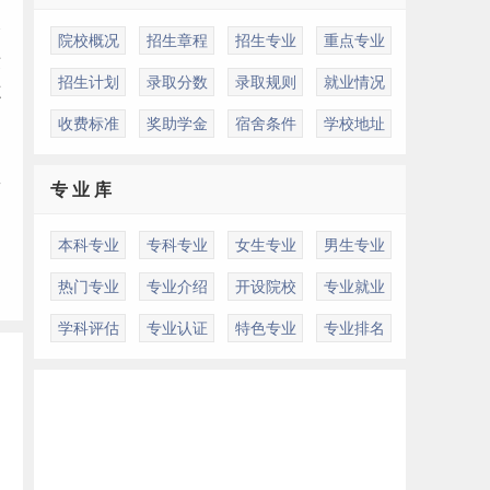
余
院校概况
招生章程
招生专业
重点专业
绩
招生计划
录取分数
录取规则
就业情况
志
收费标准
奖助学金
宿舍条件
学校地址
批
专 业 库
本科专业
专科专业
女生专业
男生专业
热门专业
专业介绍
开设院校
专业就业
学科评估
专业认证
特色专业
专业排名