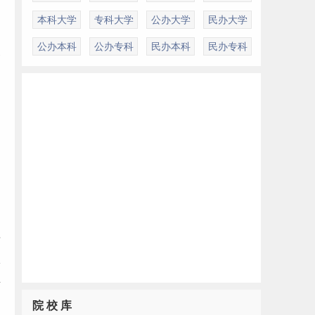
本科大学
专科大学
公办大学
民办大学
公办本科
公办专科
民办本科
民办专科
照
录
依
生
院 校 库