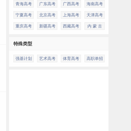
青海高考
广东高考
广西高考
海南高考
宁夏高考
北京高考
上海高考
天津高考
重庆高考
新疆高考
西藏高考
内 蒙 古
特殊类型
强基计划
艺术高考
体育高考
高职单招