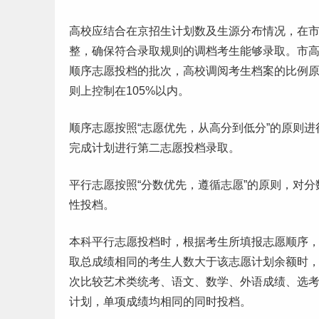
高校应结合在京招生计划数及生源分布情况，在
整，确保符合录取规则的调档考生能够录取。市
顺序志愿投档的批次，高校调阅考生档案的比例原
则上控制在105%以内。
顺序志愿按照“志愿优先，从高分到低分”的原则
完成计划进行第二志愿投档录取。
平行志愿按照“分数优先，遵循志愿”的原则，对
分
性投档。
本科
平行志愿投档时，根据考生所
填报志愿
顺序
取总成绩相同的考生人数大于该志愿计划余额时
次比较艺术类统考、语文、数学、外语成绩、选
计划，单项成绩均相同的同时投档。