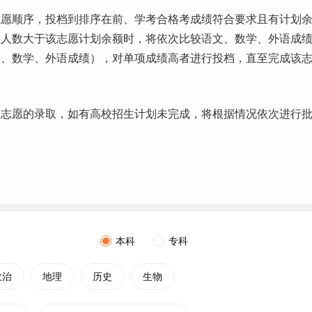
志愿顺序，投档到排序在前、学考合格考成绩符合要求且有计划
生人数大于该志愿计划余额时，将依次比较语文、数学、外语成
文、数学、外语成绩），对单项成绩高者进行投档，直至完成该
报志愿的录取，如有高校招生计划未完成，将根据情况依次进行
本科
专科
政治
地理
历史
生物