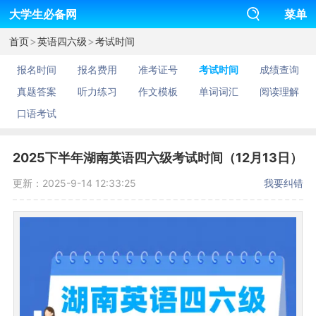
大学生必备网
菜单
>
>
首页
英语四六级
考试时间
报名时间
报名费用
准考证号
考试时间
成绩查询
真题答案
听力练习
作文模板
单词词汇
阅读理解
口语考试
2025下半年湖南英语四六级考试时间（12月13日）
更新：2025-9-14 12:33:25
我要纠错