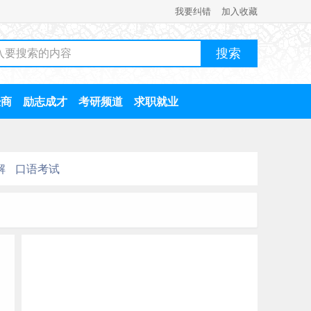
我要纠错
加入收藏
经商
励志成才
考研频道
求职就业
解
口语考试