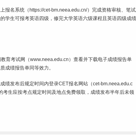
https://cet-bm.neea.edu.cn/）完成资格审核、笔试
程的学生可报考英语四级，修完大学英语六级课程且英语四级成
考试网（www.neea.edu.cn）查看并下载电子成绩报告单
纸质成绩报告单同等效力。
后规定时间内登录CET报名网站（cet-bm.neea.edu.c
的考生应按考点规定时间及地点免费领取，成绩发布半年后未领