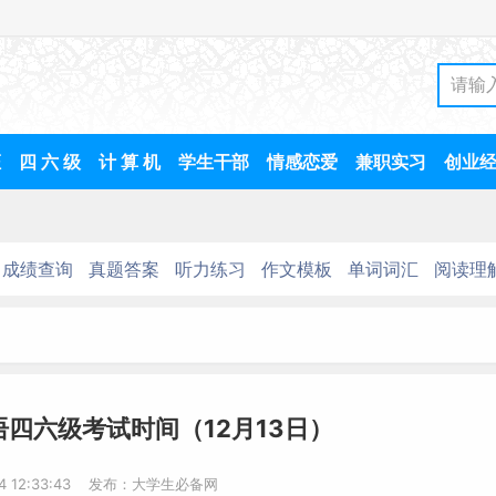
证
四 六 级
计 算 机
学生干部
情感恋爱
兼职实习
创业
成绩查询
真题答案
听力练习
作文模板
单词词汇
阅读理
语四六级考试时间（12月13日）
14 12:33:43 发布：大学生必备网