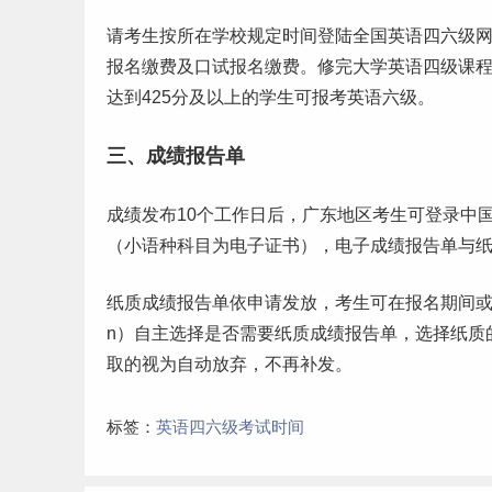
请考生按所在学校规定时间登陆全国英语四六级网上报名系统（
报名缴费及口试报名缴费。修完大学英语四级课
达到425分及以上的学生可报考英语六级。
三、成绩报告单
成绩发布10个
工作
日后，广东地区考生可登录中国教育
（小语种科目为电子证书），电子成绩报告单与
纸质成绩报告单依申请发放，考生可在报名期间或成绩发布
n）自主选择是否需要纸质成绩报告单，选择纸质
取的视为自动放弃，不再补发。
标签：
英语四六级考试时间