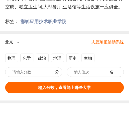
空调、独立卫生间,大型餐厅,生活馆等生活设施一应俱全。
标签：
邯郸应用技术职业学院
北京
志愿填报辅助系统
物理
化学
政治
地理
历史
生物
分
名
输入分数，查看能上哪些大学