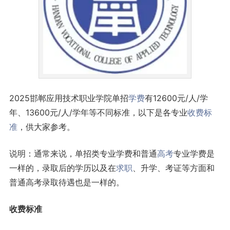
2025邯郸应用技术职业学院单招
学费
有12600元/人/学
年、13600元/人/学年等不同标准，以下是各专业
收费标
准
，供大家参考。
说明：通常来说，单招类专业学费和普通
高考
专业学费是
一样的，录取后的学历以及在
求职
、升学、考证等方面和
普通高考录取待遇也是一样的。
收费标准