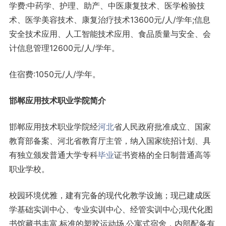
学费:中药学、护理、助产、中医康复技术、医学检验技
术、医学美容技术、康复治疗技术13600元/人/学年;信息
安全技术应用、人工智能技术应用、食品质量与安全、会
计信息管理12600元/人/学年。
住宿费:1050元/人/学年。
邯郸应用技术职业学院简介
邯郸应用技术职业学院经
河北
省人民政府批准成立、国家
教育部备案、河北省教育厅主管，纳入国家统招计划、具
有独立颁发普通大学专科
毕业
证书资格的全日制普通高等
职业学校。
校园环境优雅，建有完备的现代化教学设施；现已建成医
学基础实训中心、专业实训中心、经管实训中心;现代化图
书馆藏书丰富,标准的塑胶运动场,公寓式宿舍，内部配备有