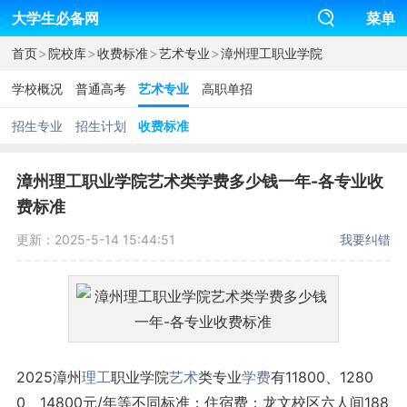
大学生必备网
菜单
>
>
>
>
首页
院校库
收费标准
艺术专业
漳州理工职业学院
学校概况
普通高考
艺术专业
高职单招
招生专业
招生计划
收费标准
漳州理工职业学院艺术类学费多少钱一年-各专业收
费标准
更新：2025-5-14 15:44:51
我要纠错
2025漳州
理工
职业学院
艺术
类专业
学费
有11800、1280
0、14800元/年等不同标准；住宿费：龙文校区六人间188