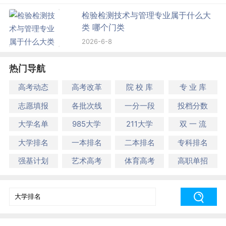
检验检测技术与管理专业属于什么大
类 哪个门类
2026-6-8
热门导航
高考动态
高考改革
院 校 库
专 业 库
志愿填报
各批次线
一分一段
投档分数
大学名单
985大学
211大学
双 一 流
大学排名
一本排名
二本排名
专科排名
强基计划
艺术高考
体育高考
高职单招