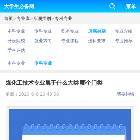
大学生必备网
菜单
>
>
>
首页
专业库
所属类别
专科专业
本科专业
专科专业
职本专业
所属类别
专业介绍
开设院校
就业方向
专业课程
选科要求
专业推荐
学科评估
本科专业
专科专业
煤化工技术专业属于什么大类 哪个门类
更新：2026-6-6 20:49:58
我要纠错