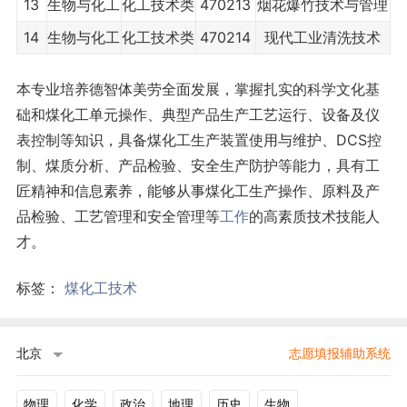
13
生物与化工
化工技术类
470213
烟花爆竹技术与管理
14
生物与化工
化工技术类
470214
现代工业清洗技术
本专业培养德智体美劳全面发展，掌握扎实的科学文化基
础和煤化工单元操作、典型产品生产工艺运行、设备及仪
表控制等知识，具备煤化工生产装置使用与维护、DCS控
制、煤质分析、产品检验、安全生产防护等能力，具有工
匠精神和信息素养，能够从事煤化工生产操作、原料及产
品检验、工艺管理和安全管理等
工作
的高素质技术技能人
才。
标签：
煤化工技术
北京
志愿填报辅助系统
物理
化学
政治
地理
历史
生物