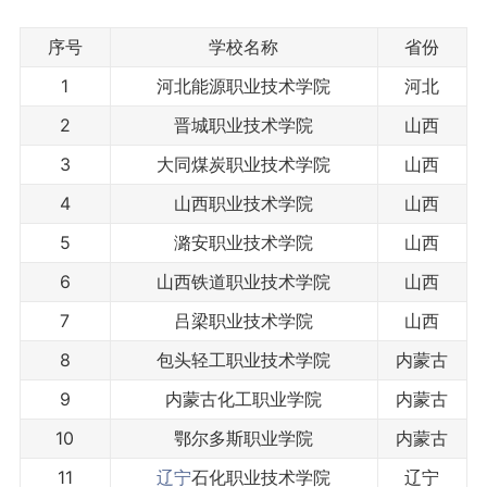
序号
学校名称
省份
1
河北能源职业技术学院
河北
2
晋城职业技术学院
山西
3
大同煤炭职业技术学院
山西
4
山西职业技术学院
山西
5
潞安职业技术学院
山西
6
山西铁道职业技术学院
山西
7
吕梁职业技术学院
山西
8
包头轻工职业技术学院
内蒙古
9
内蒙古化工职业学院
内蒙古
10
鄂尔多斯职业学院
内蒙古
11
辽宁
石化职业技术学院
辽宁