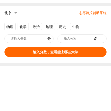
北京
志愿填报辅助系统
物理
化学
政治
地理
历史
生物
分
名
输入分数，查看能上哪些大学