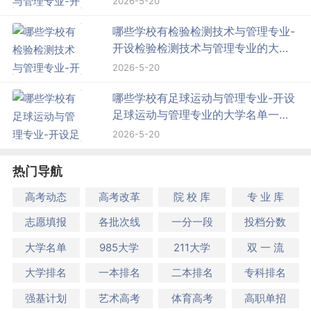
2026-5-20
哪些学校有检验检测技术与管理专业-
开设检验检测技术与管理专业的大学
名单一览表
2026-5-20
哪些学校有足球运动与管理专业-开设
足球运动与管理专业的大学名单一览
表
2026-5-20
热门导航
高考动态
高考改革
院 校 库
专 业 库
志愿填报
各批次线
一分一段
投档分数
大学名单
985大学
211大学
双 一 流
大学排名
一本排名
二本排名
专科排名
强基计划
艺术高考
体育高考
高职单招