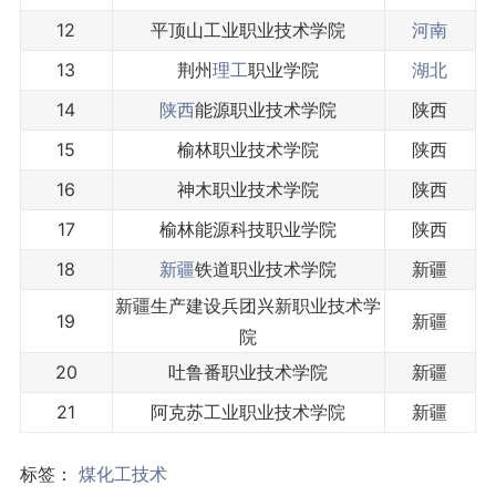
12
平顶山工业职业技术学院
河南
13
荆州
理工
职业学院
湖北
14
陕西
能源职业技术学院
陕西
15
榆林职业技术学院
陕西
16
神木职业技术学院
陕西
17
榆林能源科技职业学院
陕西
18
新疆
铁道职业技术学院
新疆
新疆生产建设兵团兴新职业技术学
19
新疆
院
20
吐鲁番职业技术学院
新疆
21
阿克苏工业职业技术学院
新疆
标签：
煤化工技术