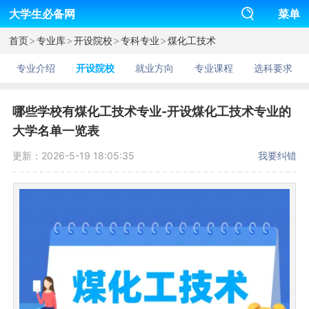
大学生必备网
菜单
>
>
>
>
首页
专业库
开设院校
专科专业
煤化工技术
专业介绍
开设院校
就业方向
专业课程
选科要求
哪些学校有煤化工技术专业-开设煤化工技术专业的
大学名单一览表
更新：2026-5-19 18:05:35
我要纠错