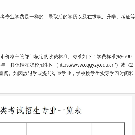
高考
专业学费是一样的，录取后的学历以及在
求职
、升学、考证
价格主管部门核定的收费标准。标准如下：学费标准按9600-
.学年。具体请在我
校招
生网（https://www.cqgyzy.edu.cn/）或《2
查阅。如因故退学或提前结束学业，学校按学生实际
学习
时间和