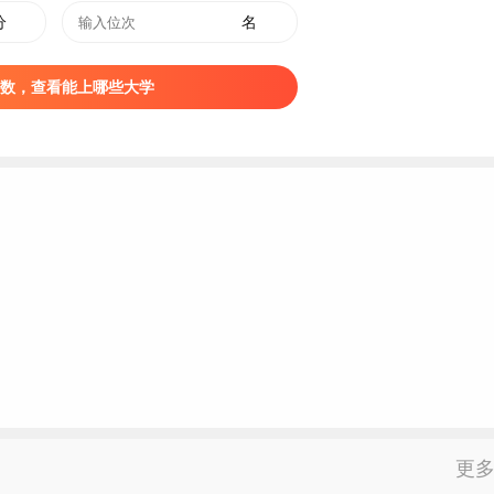
分
名
数，查看能上哪些大学
更