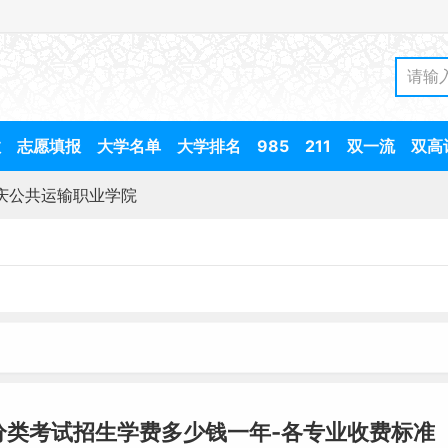
数
志愿填报
大学名单
大学排名
985
211
双一流
双高
庆公共运输职业学院
分类考试招生学费多少钱一年-各专业收费标准