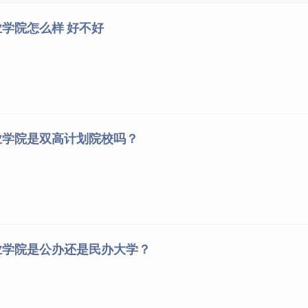
学院怎么样 好不好
业学院是双高计划院校吗？
业学院是公办还是民办大学？