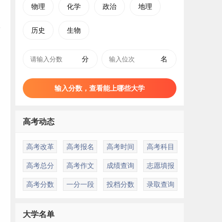
物理
化学
政治
地理
历史
生物
分
名
输入分数，查看能上哪些大学
高考动态
高考改革
高考报名
高考时间
高考科目
高考总分
高考作文
成绩查询
志愿填报
高考分数
一分一段
投档分数
录取查询
大学名单