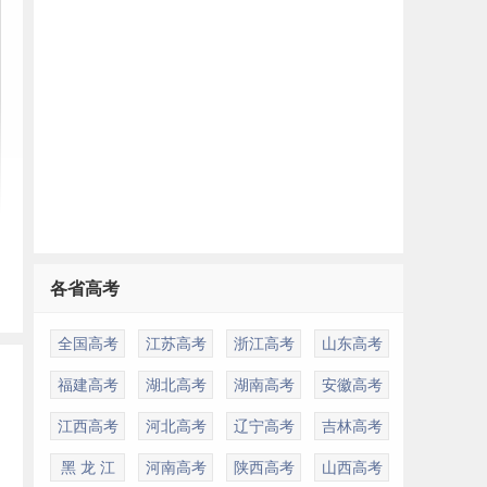
各省高考
全国高考
江苏高考
浙江高考
山东高考
福建高考
湖北高考
湖南高考
安徽高考
江西高考
河北高考
辽宁高考
吉林高考
黑 龙 江
河南高考
陕西高考
山西高考