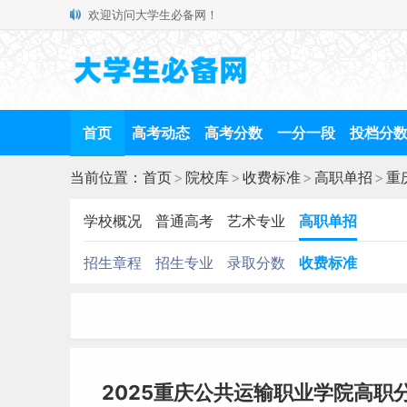
欢迎访问大学生必备网！
首页
高考动态
高考分数
一分一段
投档分
当前位置：
首页
>
院校库
>
收费标准
>
高职单招
>
重
学校概况
普通高考
艺术专业
高职单招
招生章程
招生专业
录取分数
收费标准
2025重庆公共运输职业学院高职