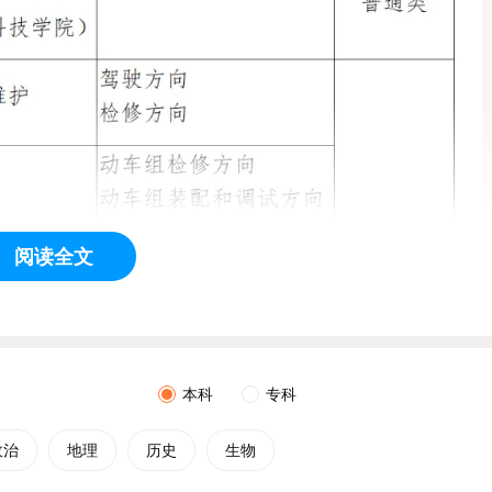
阅读全文
本科
专科
政治
地理
历史
生物