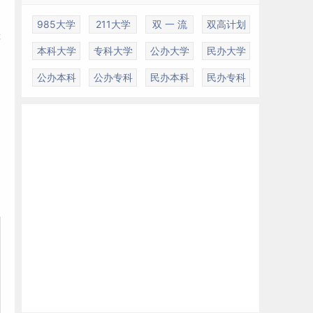
985大学
211大学
双 一 流
双高计划
等
本科大学
专科大学
公办大学
民办大学
公办本科
公办专科
民办本科
民办专科