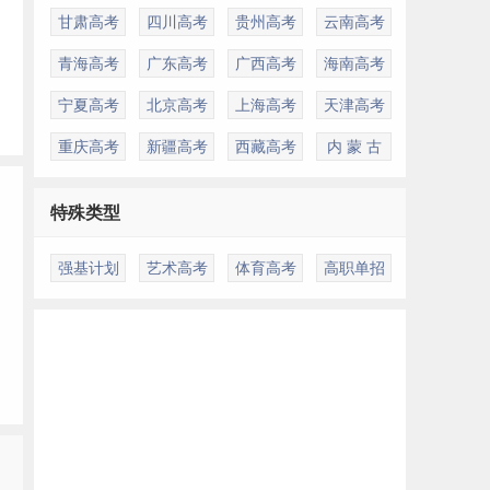
甘肃高考
四川高考
贵州高考
云南高考
青海高考
广东高考
广西高考
海南高考
宁夏高考
北京高考
上海高考
天津高考
重庆高考
新疆高考
西藏高考
内 蒙 古
特殊类型
强基计划
艺术高考
体育高考
高职单招
多