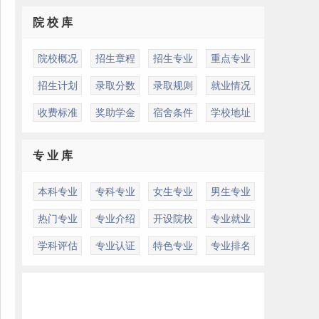
院 校 库
院校概况
招生章程
招生专业
重点专业
招生计划
录取分数
录取规则
就业情况
收费标准
奖助学金
宿舍条件
学校地址
专 业 库
本科专业
专科专业
女生专业
男生专业
热门专业
专业介绍
开设院校
专业就业
学科评估
专业认证
特色专业
专业排名