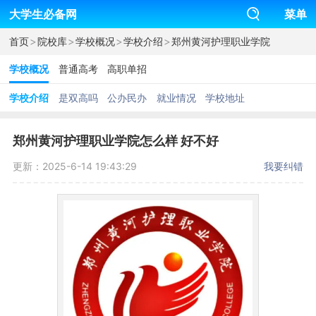
大学生必备网
菜单
>
>
>
>
首页
院校库
学校概况
学校介绍
郑州黄河护理职业学院
学校概况
普通高考
高职单招
学校介绍
是双高吗
公办民办
就业情况
学校地址
郑州黄河护理职业学院怎么样 好不好
更新：2025-6-14 19:43:29
我要纠错