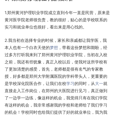
1.郑州黄河护理职业学院成立直到今年一直是民营，原来是
黄河医学院老师很负责，教的很好，贴心的是学校联系的
实习和就业单位也很好，看出来是用心找的。
2.我当初在选择专业的时候，家长和亲戚都让我学医，我
本人也有一个白衣天使的
梦想
，带着这份梦想和期盼，经
过多方打听我来到了郑州黄河护理职业学院，当初在入校
之前，我还有些犹豫，真正入校以后，使我对这所学校有
了更加清楚的感受，首先，老师都是很有名气的专家教
授，好多都是郑州大学附属医院的学科带头人，更重要的
是学校深化院医合作，让我们在校
学习
的同时，从
大一
就
直接走入工作岗位，在郑州的大医院进行见习，真正做到
了一边学一边练，像这样的机会，我觉得只有在我们学院
有这样的机会，我非常感谢我的学校和老师给了我们学习
的机会！学校同时也给我们提供了好的就业单位，我为我