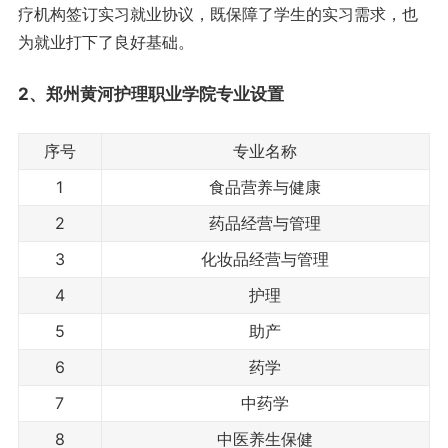
疗机构签订实习就业协议，既保障了学生的实习需求，也
为就业打下了良好基础。
2、郑州黄河护理职业学院
专业设置
序号
专业名称
1
食品营养与健康
2
药品经营与管理
3
化妆品经营与管理
4
护理
5
助产
6
药学
7
中药学
8
中医养生保健