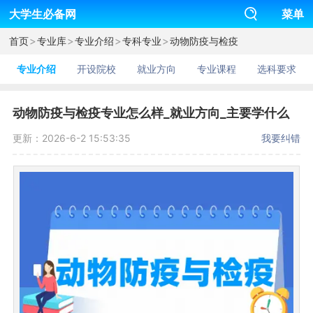
大学生必备网
菜单
>
>
>
>
首页
专业库
专业介绍
专科专业
动物防疫与检疫
专业介绍
开设院校
就业方向
专业课程
选科要求
动物防疫与检疫专业怎么样_就业方向_主要学什么
更新：2026-6-2 15:53:35
我要纠错