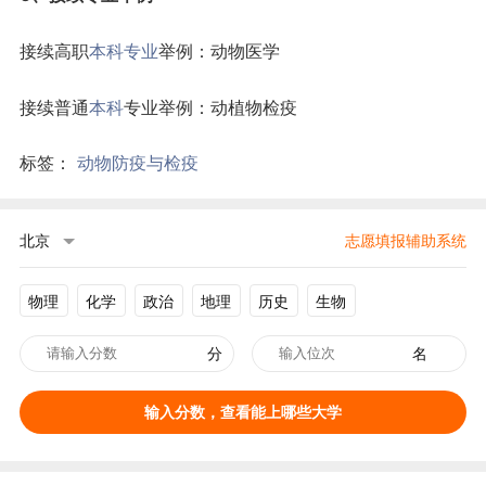
接续高职
本科专业
举例：动物医学
接续普通
本科
专业举例：动植物检疫
标签：
动物防疫与检疫
北京
志愿填报辅助系统
物理
化学
政治
地理
历史
生物
分
名
输入分数，查看能上哪些大学