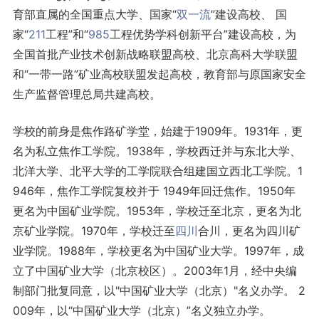
育部直属的全国重点大学、国家“
双一流
”建设高校、 国
家“
211
工程”和“
985
工程优势学科创新平台”建设高校，为
全国首批产业技术创新战略联盟高校、北京高科大学联盟
和“一带一路”矿业高校联盟发起高校，教育部与原国家安全
生产监督管理总局共建高校。
学校的前身是焦作路矿学堂，始建于1909年。1931年，更
名为私立焦作工学院。1938年，学校西迁并与东北大学、
北洋大学、北平大学的工学院联合组建国立西北工学院。1
946年，焦作工学院复校并于 1949年回迁焦作。1950年
更名为中国矿业学院。1953年，学校迁至北京，更名为北
京矿业学院。1970年，学校迁至
四川
合川，更名为四川矿
业学院。1988年，学校更名为中国矿业大学。1997年，成
立了中国矿业大学（北京校区）。2003年1月，经中央编
制部门批复同意，以"中国矿业大学（北京）"名义办学。 2
009年，以“中国矿业大学（北京）”名义独立办学。