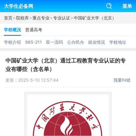
大学生必备网
菜单
>
>
>
>
首页
院校库
重点专业
专业认证
中国矿业大学（北京）
学校概况
普通高考
学校介绍
985-211
双一流吗
公办民办
就业情况
学校地址
中国矿业大学（北京）通过工程教育专业认证的专
业有哪些（含名单）
更新：2025-5-10 12:57:44
我要纠错