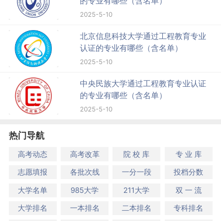
的专业有哪些（含名单）
2025-5-10
北京信息科技大学通过工程教育专业
认证的专业有哪些（含名单）
2025-5-10
中央民族大学通过工程教育专业认证
的专业有哪些（含名单）
2025-5-10
热门导航
高考动态
高考改革
院 校 库
专 业 库
志愿填报
各批次线
一分一段
投档分数
大学名单
985大学
211大学
双 一 流
大学排名
一本排名
二本排名
专科排名