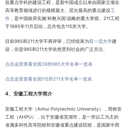
批重点学科的建设工程，是新中国成立以来由国家立项在
高等教育领域进行的规模最大、层次最高的重点建设
工
作
，是中国政府实施'科教兴国'战略的重大举措。211工程
于1995年11月启动，总共包含115所大学。
目前985和211大学不再评审，已经统筹为
双一流大学
建
设，但是985和211大学依然受到社会的广泛关注。
点击这里查看全国39所985大学名单一览表
点击这里查看全国115所211大学名单一览表
4、安徽工程大学简介
安徽工程大学（Anhui Polytechnic University），简称安
工程（AHPU），位于安徽省芜湖市，是一所以工为主的
省属多科性高等院校和安徽省重点建设院校，是国家中西