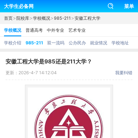
大学生必备网
菜单
>
>
>
>
首页
院校库
学校概况
985-211
安徽工程大学
学校概况
普通高考
中外专业
艺术专业
学校介绍
985-211
双一流吗
公办民办
就业情况
学校地址
安徽工程大学是985还是211大学？
更新：2026-4-7 14:12:04
我要纠错