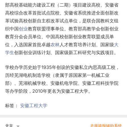
部高校基础能力建设工程（二期）项目建设高校、安徽省
高校综合改革首批试点院校、安徽省系统推进全面创新改
革试验高校创新自主权改革试点单位，是联合国教科文组
织中国
创业
教育联盟理事单位、教育部高教学会创新创业
教育分会会员单位、中国高校创新创业教育联盟成员单
位，入选国家首批卓越
农林
人才教育培养计划、国家级
大
学生
创新创业训练计划、国家级新工科研究与实践项目。
学校办学历史始于1935年创设的安徽私立内思高级工校，
历经芜湖电机制造学校（隶属于原国家第一机械工业
部）、芜湖机械学校、安徽机电学院、安徽工程科技学院
等办学阶段，2010年更名为安徽工程大学。
标签：
安徽工程大学
北京
志愿填报辅助系统