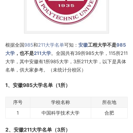
根据全国
985
和
211
大学名单
可知：
安徽
工程大学不是
985
大学
，也不是
211大学
。全国共有39所985大学，115所211
大学，其中安徽有1所985大学，3所211大学，以下是具体
名单，供大家参考。（未统计分校区）
1、安徽
985大学名单
（1所）
序号
学校名称
所在地
1
中国科学技术大学
合肥
2、安徽
211大学名单
（3所）