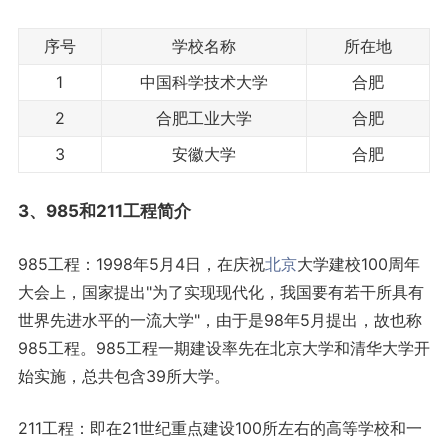
序号
学校名称
所在地
1
中国科学技术大学
合肥
2
合肥工业大学
合肥
3
安徽大学
合肥
3、985和211工程简介
985工程：1998年5月4日，在庆祝
北京
大学建校100周年
大会上，国家提出"为了实现现代化，我国要有若干所具有
世界先进水平的一流大学"，由于是98年5月提出，故也称
985工程。985工程一期建设率先在北京大学和清华大学开
始实施，总共包含39所大学。
211工程：即在21世纪重点建设100所左右的高等学校和一