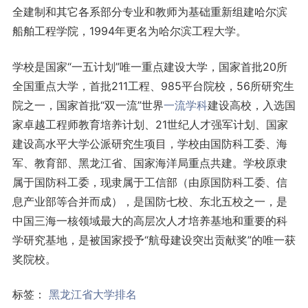
全建制和其它各系部分专业和教师为基础重新组建哈尔滨
船舶工程学院，1994年更名为哈尔滨工程大学。
学校是国家“一五计划”唯一重点建设大学，国家首批20所
全国重点大学，首批211工程、985平台院校，56所研究生
院之一，国家首批“双一流”世界
一流学科
建设高校，入选国
家卓越工程师教育培养计划、21世纪人才强军计划、国家
建设高水平大学公派研究生项目，学校由国防科工委、海
军、教育部、黑龙江省、国家海洋局重点共建。学校原隶
属于国防科工委，现隶属于工信部（由原国防科工委、信
息产业部等合并而成），是国防七校、东北五校之一，是
中国三海一核领域最大的高层次人才培养基地和重要的科
学研究基地，是被国家授予“航母建设突出贡献奖”的唯一获
奖院校。
标签：
黑龙江省大学排名