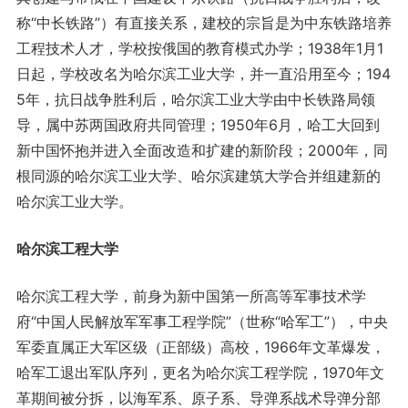
称“中长铁路”）有直接关系，建校的宗旨是为中东铁路培养
工程技术人才，学校按俄国的教育模式办学；1938年1月1
日起，学校改名为哈尔滨工业大学，并一直沿用至今；194
5年，抗日战争胜利后，哈尔滨工业大学由中长铁路局领
导，属中苏两国政府共同管理；1950年6月，哈工大回到
新中国怀抱并进入全面改造和扩建的新阶段；2000年，同
根同源的哈尔滨工业大学、哈尔滨建筑大学合并组建新的
哈尔滨工业大学。
哈尔滨工程大学
哈尔滨工程大学，前身为新中国第一所高等军事技术学
府“中国人民解放军军事工程学院”（世称“哈军工”），中央
军委直属正大军区级（正部级）高校，1966年文革爆发，
哈军工退出军队序列，更名为哈尔滨工程学院，1970年文
革期间被分拆，以海军系、原子系、导弹系战术导弹分部