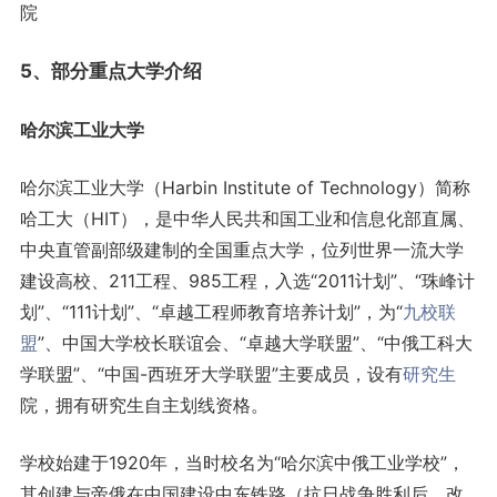
院
5、部分重点大学介绍
哈尔滨工业大学
哈尔滨工业大学（Harbin Institute of Technology）简称
哈工大（HIT），是中华人民共和国工业和信息化部直属、
中央直管副部级建制的全国重点大学，位列世界一流大学
建设高校、211工程、985工程，入选“2011计划”、“珠峰计
划”、“111计划”、“卓越工程师教育培养计划”，为“
九校联
盟
”、中国大学校长联谊会、“卓越大学联盟”、“中俄工科大
学联盟”、“中国-西班牙大学联盟”主要成员，设有
研究生
院，拥有研究生自主划线资格。
学校始建于1920年，当时校名为“哈尔滨中俄工业学校”，
其创建与帝俄在中国建设中东铁路（抗日战争胜利后，改