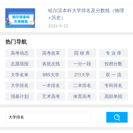
哈尔滨本科大学排名及分数线（物理
+历史）
2025-5-22
热门导航
高考动态
高考改革
院 校 库
专 业 库
志愿填报
各批次线
一分一段
投档分数
大学名单
985大学
211大学
双 一 流
大学排名
一本排名
二本排名
专科排名
强基计划
艺术高考
体育高考
高职单招