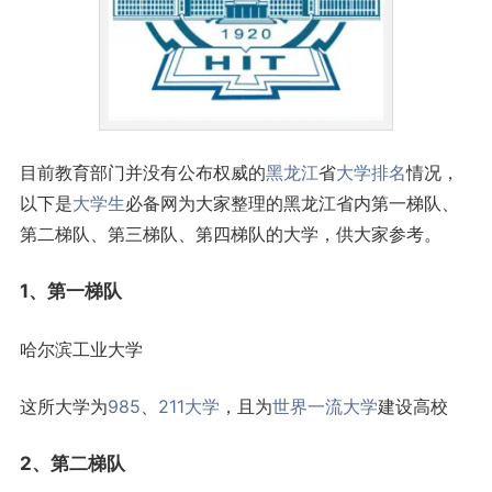
目前教育部门并没有公布权威的
黑龙江
省
大学排名
情况，
以下是
大学生
必备网为大家整理的黑龙江省内第一梯队、
第二梯队、第三梯队、第四梯队的大学，供大家参考。
1、第一梯队
哈尔滨工业大学
这所大学为
985
、
211大学
，且为
世界一流大学
建设高校
2、第二梯队