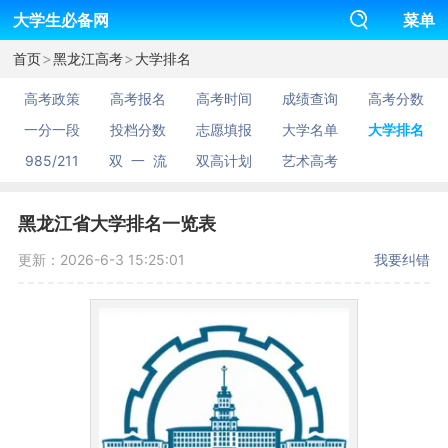
大学生必备网
菜单
>
>
首页
黑龙江高考
大学排名
高考政策
高考报名
高考时间
成绩查询
高考分数
一分一段
投档分数
志愿填报
大学名单
大学排名
985/211
双 一 流
双高计划
艺术高考
黑龙江省大学排名一览表
更新：2026-6-3 15:25:01
我要纠错