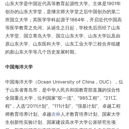
山东大学是中国近代高等教育起源性大学。主体是1901年
创办的山东大学堂，是继京师大学堂之后中国创办的第二
所国立大学；其医学学科起源于1864年，开启近代中国高
等医学教育之先河。从诞生之日起，学校先后历经了山东
大学堂、国立青岛大学、国立山东大学、山东大学以及由
原山东大学、山东医科大学、山东工业大学三校合并组建
的新山东大学等几个历史发展时期。
中国海洋大学
中国海洋大学（Ocean University of China，OUC），位
于山东省青岛市，是中华人民共和国教育部直属的综合性
全国重点大学，位列国家“双一流”、“985工程”、“211工
程”，入选“2011计划”、“111计划”、“强基计划”、卓越工程
师教育培养计划、卓越
农林
人才教育培养计划、国家大学
生创新性实验计划、国家建设高水平大学公派研究生项