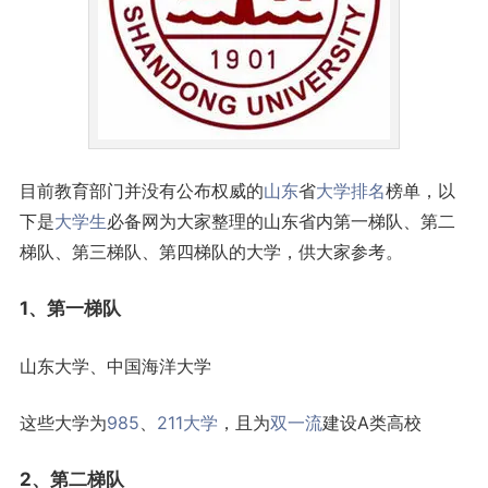
目前教育部门并没有公布权威的
山东
省
大学排名
榜单，以
下是
大学生
必备网为大家整理的山东省内第一梯队、第二
梯队、第三梯队、第四梯队的大学，供大家参考。
1、第一梯队
山东大学、中国海洋大学
这些大学为
985
、
211大学
，且为
双一流
建设A类高校
2、第二梯队