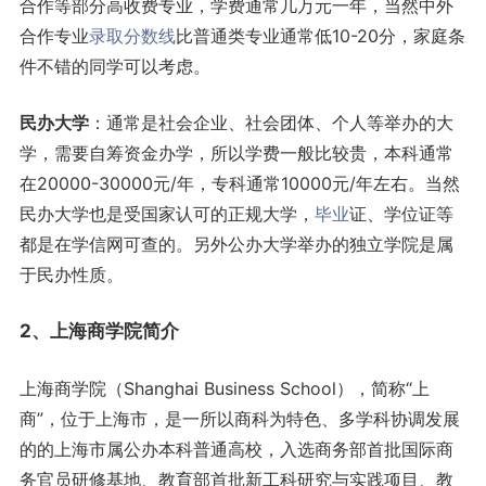
合作等部分高收费专业，学费通常几万元一年，当然中外
合作专业
录取分数线
比普通类专业通常低10-20分，家庭条
件不错的同学可以考虑。
民办大学
：通常是社会企业、社会团体、个人等举办的大
学，需要自筹资金办学，所以学费一般比较贵，本科通常
在20000-30000元/年，专科通常10000元/年左右。当然
民办大学也是受国家认可的正规大学，
毕业
证、学位证等
都是在学信网可查的。另外公办大学举办的独立学院是属
于民办性质。
2、上海商学院简介
上海商学院（Shanghai Business School），简称“上
商”，位于上海市，是一所以商科为特色、多学科协调发展
的的上海市属公办本科普通高校，入选商务部首批国际商
务官员研修基地、教育部首批新工科研究与实践项目、教