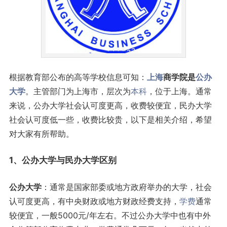
根据教育部公布的高等学校信息可知：
上海
商学院是
公办
大学
。主管部门为上海市，层次为
本科
，位于上海。通常
来说，公办大学社会认可度更高，收费较便宜，民办大学
社会认可度低一些，收费比较贵，以下是相关介绍，希望
对大家有所帮助。
1、公办大学与民办大学区别
公办大学
：通常是国家部委或地方政府举办的大学，社会
认可度更高，有中央财政或地方财政经费支持，
学费
通常
较便宜，一般5000元/年左右。不过公办大学中也有中外