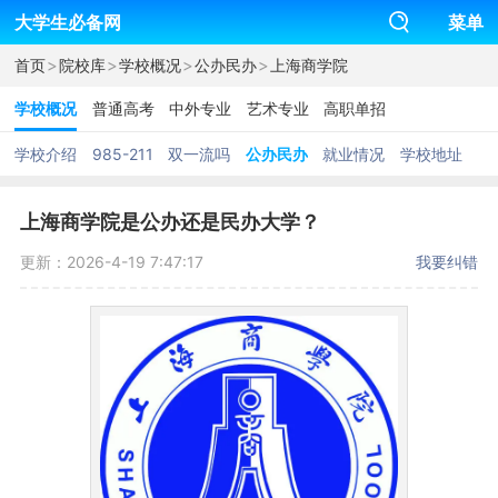
大学生必备网
菜单
>
>
>
>
首页
院校库
学校概况
公办民办
上海商学院
学校概况
普通高考
中外专业
艺术专业
高职单招
学校介绍
985-211
双一流吗
公办民办
就业情况
学校地址
上海商学院是公办还是民办大学？
更新：2026-4-19 7:47:17
我要纠错