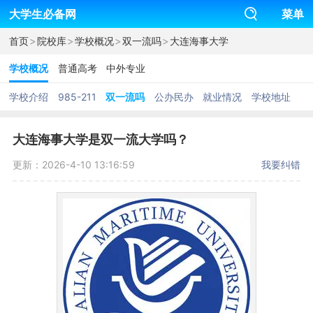
大学生必备网
菜单
>
>
>
>
首页
院校库
学校概况
双一流吗
大连海事大学
学校概况
普通高考
中外专业
学校介绍
985-211
双一流吗
公办民办
就业情况
学校地址
大连海事大学是双一流大学吗？
更新：2026-4-10 13:16:59
我要纠错