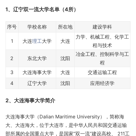
1、辽宁双一流大学名单（4所）
序号
学校名称
所在地
建设学科
力学、机械工程、化学工
1
大连
理工
大学
大连
程与技术
冶金工程、控制科学与工
2
东北大学
沈阳
程
3
大连海事大学
大连
交通运输工程
4
辽宁大学
沈阳
应用经济学
2、大连海事大学简介
大连海事大学（Dalian Maritime University），简称海
大、大连海大，位于大连市，是中华人民共和国交通运输
部所属的全国重点大学，是国家“双一流”建设高校、 211工