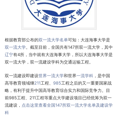
根据教育部公布的
双一流
大学名单
可知：大连海事大学是
双一流大学
。截至目前，全国共有147所双一流大学，其中
辽宁
有4所，当中就有大连海事大学，所以大连海事大学是
双一流大学，双一流建设学科为交通运输工程。
双一流建设即建设
世界一流大学
和世界
一流学科
，是中国
高等教育领域继
211
工程、
985
工程之后的又一重要国家战
略，有利于提升中国高等教育综合实力和国际竞争力。目
前985工程、211工程等重点大学建设项目已经统筹为双一
流建设，
点击这里查看全国147所双一流大学名单及建设学
科