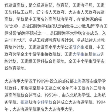
程建设高校，是交通运输部、教育部、国家海洋局、国家
国防科技工业局、辽宁省人民政府、大连市人民政府共建
高校。学校是中国著名的高等航海学府，有“航海家的摇
篮”之称，是被国际海事组织认定的世界上少数几所“享有国
际盛誉”的海事院校之一，是国际海事大学联合会成员，入
选“111计划”、卓越工程师教育培养计划、卓越法律人才教
育培养计划、国家建设高水平大学公派
研究生
项目、中国
政府奖学金来华留学生接收院校、国家
大学生
创新
创业
训
练计划、国家级国际科技合作基地、全国中小学生研学实
践教育基地。
大连海事大学源于1909年设立的邮传部
上海
高等实业学堂
船政科，系晚清至新中国建立40余年间中国仅有的三所海
运高等院校合并而成。1953年，由东北航海学院、上海航
务学院、
福建
航海
专科学校
合并成立大连海运学院。1994
年，大连海运学院更名为大连海事大学。