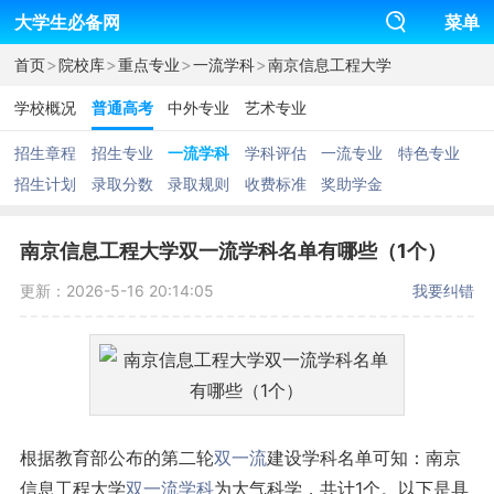
大学生必备网
菜单
>
>
>
>
首页
院校库
重点专业
一流学科
南京信息工程大学
学校概况
普通高考
中外专业
艺术专业
招生章程
招生专业
一流学科
学科评估
一流专业
特色专业
招生计划
录取分数
录取规则
收费标准
奖助学金
南京信息工程大学双一流学科名单有哪些（1个）
更新：2026-5-16 20:14:05
我要纠错
根据教育部公布的第二轮
双一流
建设学科名单可知：南京
信息工程大学
双一流学科
为大气科学，共计1个。以下是具