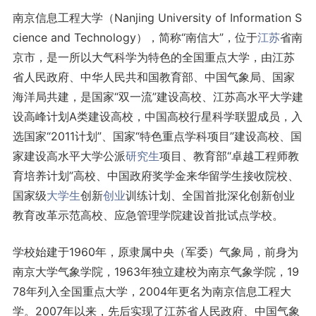
南京信息工程大学（Nanjing University of Information S
cience and Technology），简称“南信大”，位于
江苏
省南
京市，是一所以大气科学为特色的全国重点大学，由江苏
省人民政府、中华人民共和国教育部、中国气象局、国家
海洋局共建，是国家“双一流”建设高校、江苏高水平大学建
设高峰计划A类建设高校，中国高校行星科学联盟成员，入
选国家“2011计划”、国家“特色重点学科项目”建设高校、国
家建设高水平大学公派
研究生
项目、教育部“卓越工程师教
育培养计划”高校、中国政府奖学金来华留学生接收院校、
国家级
大学生
创新
创业
训练计划、全国首批深化创新创业
教育改革示范高校、应急管理学院建设首批试点学校。
学校始建于1960年，原隶属中央（军委）气象局，前身为
南京大学气象学院，1963年独立建校为南京气象学院，19
78年列入全国重点大学，2004年更名为南京信息工程大
学。2007年以来，先后实现了江苏省人民政府、中国气象