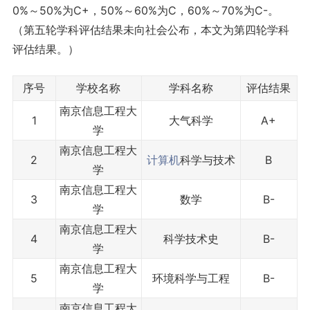
0%～50%为C+，50%～60%为C，60%～70%为C-。
（第五轮学科评估结果未向社会公布，本文为第四轮学科
评估结果。）
序号
学校名称
学科名称
评估结果
南京信息工程大
1
大气科学
A+
学
南京信息工程大
2
计算机
科学与技术
B
学
南京信息工程大
3
数学
B-
学
南京信息工程大
4
科学技术史
B-
学
南京信息工程大
5
环境科学与工程
B-
学
南京信息工程大