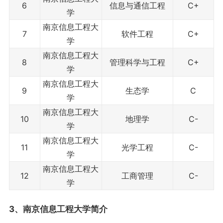
6
信息与通信工程
C+
学
南京信息工程大
7
软件工程
C+
学
南京信息工程大
8
管理科学与工程
C+
学
南京信息工程大
9
生态学
C
学
南京信息工程大
10
地理学
C-
学
南京信息工程大
11
光学工程
C-
学
南京信息工程大
12
工商管理
C-
学
3、南京信息工程大学简介