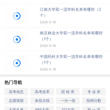
江南大学双一流学科名单有哪些（2
个）
2026-5-16
南京林业大学双一流学科名单有哪些
（1个）
2026-5-16
中国药科大学双一流学科名单有哪些
（1个）
2026-5-16
热门导航
高考动态
高考改革
院 校 库
专 业 库
志愿填报
各批次线
一分一段
投档分数
大学名单
985大学
211大学
双 一 流