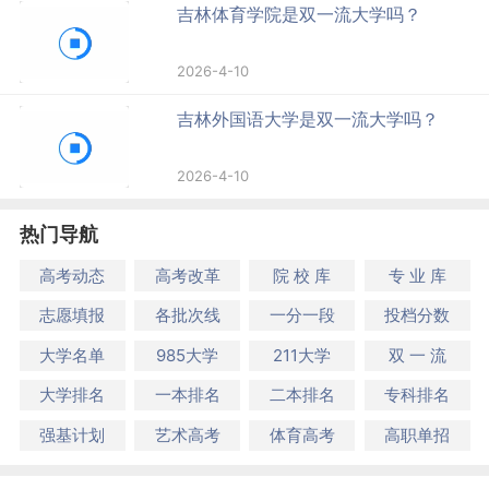
吉林体育学院是双一流大学吗？
2026-4-10
吉林外国语大学是双一流大学吗？
2026-4-10
热门导航
高考动态
高考改革
院 校 库
专 业 库
志愿填报
各批次线
一分一段
投档分数
大学名单
985大学
211大学
双 一 流
大学排名
一本排名
二本排名
专科排名
强基计划
艺术高考
体育高考
高职单招