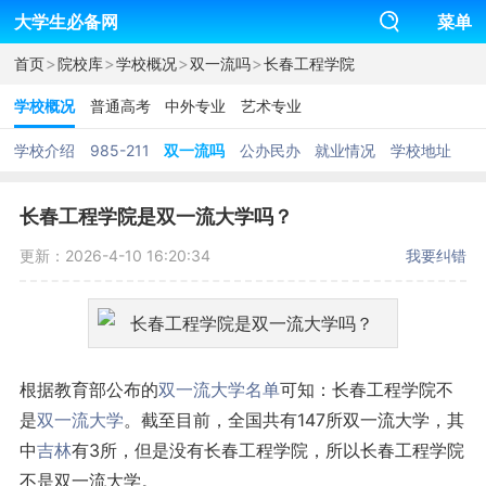
大学生必备网
菜单
>
>
>
>
首页
院校库
学校概况
双一流吗
长春工程学院
学校概况
普通高考
中外专业
艺术专业
学校介绍
985-211
双一流吗
公办民办
就业情况
学校地址
长春工程学院是双一流大学吗？
更新：2026-4-10 16:20:34
我要纠错
根据教育部公布的
双一流
大学名单
可知：长春工程学院不
是
双一流大学
。截至目前，全国共有147所双一流大学，其
中
吉林
有3所，但是没有长春工程学院，所以长春工程学院
不是双一流大学。