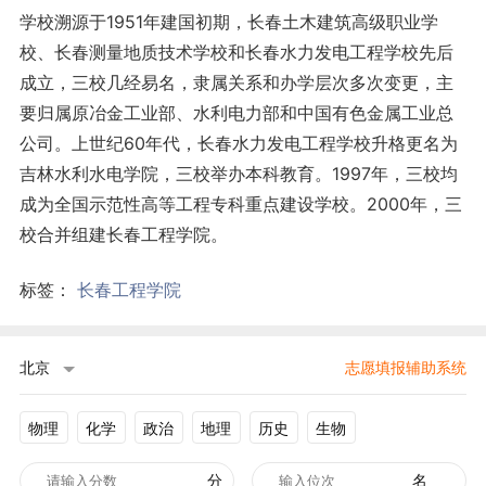
学校溯源于1951年建国初期，长春土木建筑高级职业学
校、长春测量地质技术学校和长春水力发电工程学校先后
成立，三校几经易名，隶属关系和办学层次多次变更，主
要归属原冶金工业部、水利电力部和中国有色金属工业总
公司。上世纪60年代，长春水力发电工程学校升格更名为
吉林水利水电学院，三校举办本科教育。1997年，三校均
成为全国示范性高等工程专科重点建设学校。2000年，三
校合并组建长春工程学院。
标签：
长春工程学院
北京
志愿填报辅助系统
物理
化学
政治
地理
历史
生物
分
名