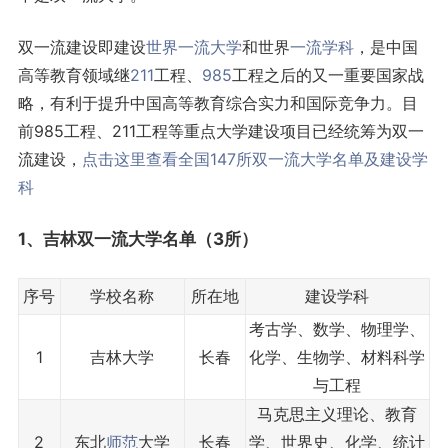
双一流建设即建设
世界一流大学
和世界
一流学科
，是中国
高等教育领域继
211
工程、
985
工程之后的又一重要国家战
略，有利于提升中国高等教育综合实力和国际竞争力。目
前985工程、211工程等重点大学建设项目已经统筹为双一
流建设，
点击这里查看全国147所双一流大学名单及建设学
科
1、吉林双一流大学名单（3所）
序号
学校名称
所在地
建设学科
考古学、数学、物理学、
1
吉林大学
长春
化学、生物学、材料科学
与工程
马克思主义理论、教育
2
东北
师范
大学
长春
学、世界史、化学、统计