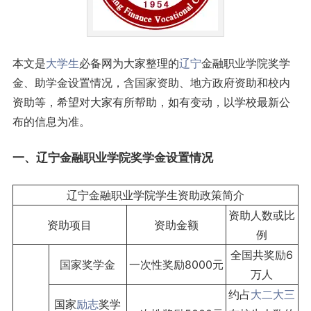
本文是
大学生
必备网为大家整理的
辽宁
金融职业学院奖学
金、助学金设置情况，含国家资助、地方政府资助和校内
资助等，希望对大家有所帮助，如有变动，以学校最新公
布的信息为准。
一、辽宁金融职业学院奖学金设置情况
辽宁金融职业学院学生资助政策简介
资助人数或比
资助项目
资助金额
例
全国共奖励6
国家奖学金
一次性奖励8000元
万人
约占
大二
大三
国家
励志
奖学