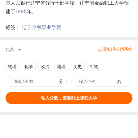
国人民银行辽宁省分行干部学校。辽宁省金融职工大学创
建于1
985
年。
标签：
辽宁金融职业学院
北京
志愿填报辅助系统
物理
化学
政治
地理
历史
生物
分
名
输入分数，查看能上哪些大学