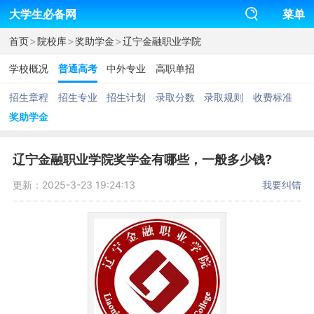
大学生必备网
菜单
>
>
>
首页
院校库
奖助学金
辽宁金融职业学院
学校概况
普通高考
中外专业
高职单招
招生章程
招生专业
招生计划
录取分数
录取规则
收费标准
奖助学金
辽宁金融职业学院奖学金有哪些，一般多少钱?
更新：2025-3-23 19:24:13
我要纠错