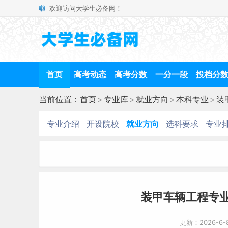
欢迎访问大学生必备网！
首页
高考动态
高考分数
一分一段
投档分
当前位置：
首页
>
专业库
>
就业方向
>
本科专业
>
装
专业介绍
开设院校
就业方向
选科要求
专业
装甲车辆工程专
更新：2026-6