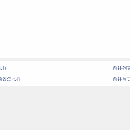
么样
前往列
前景怎么样
前往首