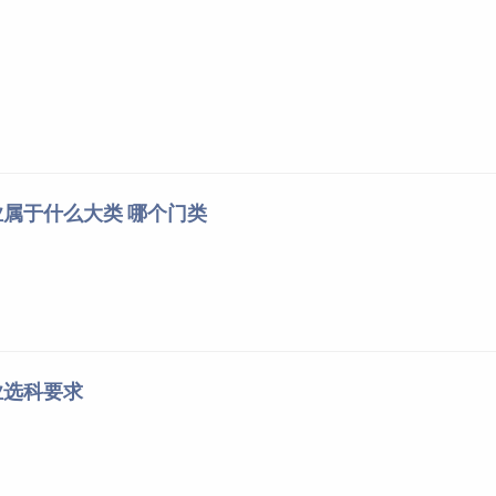
属于什么大类 哪个门类
业选科要求