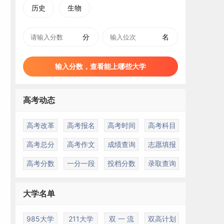
历史
生物
分
名
输入分数，查看能上哪些大学
高考动态
高考改革
高考报名
高考时间
高考科目
高考总分
高考作文
成绩查询
志愿填报
高考分数
一分一段
投档分数
录取查询
大学名单
985大学
211大学
双 一 流
双高计划