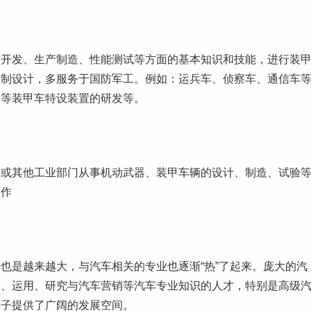
术开发、生产制造、性能测试等方面的基本知识和技能，进行装
研制设计，多服务于国防军工。例如：运兵车、侦察车、通信车
身等装甲车特设装置的研发等。
所或其他工业部门从事机动武器、装甲车辆的设计、制造、试验
工作
也是越来越大，与汽车相关的专业也逐渐“热”了起来。庞大的汽
验、运用、研究与汽车营销等汽车专业知识的人才，特别是高级
学子提供了广阔的发展空间。