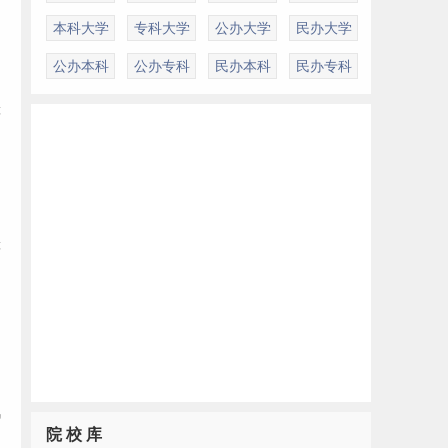
本科大学
专科大学
公办大学
民办大学
公办本科
公办专科
民办本科
民办专科
甲
等
等
汽
院 校 库