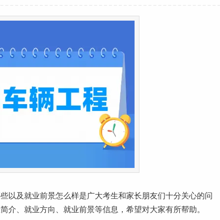
哪些以及
就业前景
怎么样是广大考生和家长朋友们十分关心的问
业简介、
就业
方向、就业前景等信息，希望对大家有所帮助。