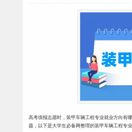
高考
填报志愿
时，装甲车辆工程专业
就业方向
有
题，以下是
大学生
必备网整理的装甲车辆工程专