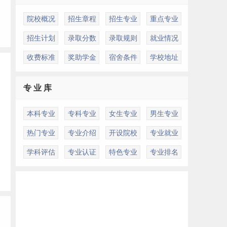
院校概况
招生章程
招生专业
重点专业
招生计划
录取分数
录取规则
就业情况
收费标准
奖助学金
宿舍条件
学校地址
专 业 库
本科专业
专科专业
女生专业
男生专业
热门专业
专业介绍
开设院校
专业就业
学科评估
专业认证
特色专业
专业排名