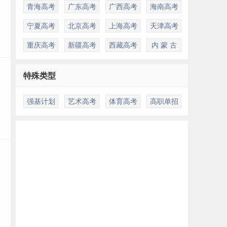
青海高考
广东高考
广西高考
海南高考
宁夏高考
北京高考
上海高考
天津高考
重庆高考
新疆高考
西藏高考
内 蒙 古
特殊类型
强基计划
艺术高考
体育高考
高职单招