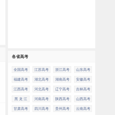
多
各省高考
全国高考
江苏高考
浙江高考
山东高考
福建高考
湖北高考
湖南高考
安徽高考
江西高考
河北高考
辽宁高考
吉林高考
黑 龙 江
河南高考
陕西高考
山西高考
甘肃高考
四川高考
贵州高考
云南高考