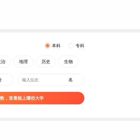
本科
专科
政治
地理
历史
生物
分
名
数，查看能上哪些大学