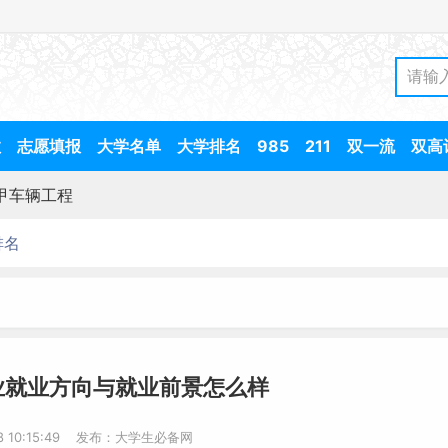
数
志愿填报
大学名单
大学排名
985
211
双一流
双高
甲车辆工程
排名
业就业方向与就业前景怎么样
-8 10:15:49 发布：大学生必备网