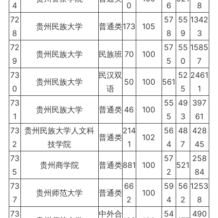
4
0
6
8
72
57
55
1342
贵州民族大学
普通类
173
105
8
8
9
3
72
57
55
1585
贵州民族大学
民族班
70
100
9
5
0
7
73
民汉双
52
2461
贵州民族大学
50
100
561
0
语
5
1
73
55
49
397
贵州民族大学
普通类
46
100
1
5
3
61
73
贵州民族大学人文科
214
56
48
428
普通类
102
2
技学院
1
4
7
45
73
57
258
贵州商学院
普通类
881
100
521
5
2
84
73
66
59
56
1253
贵州师范大学
普通类
100
7
2
4
2
8
73
中外合
54
490