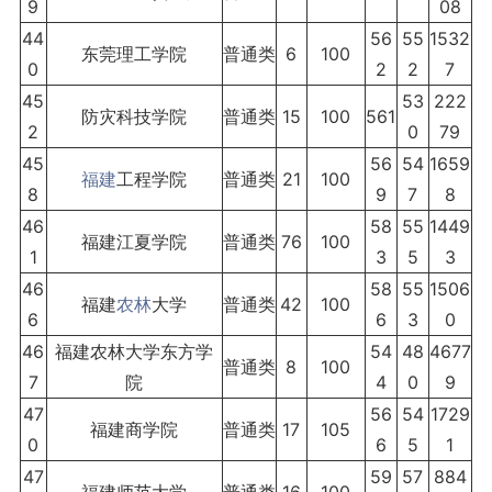
9
08
44
56
55
1532
东莞理工学院
普通类
6
100
0
2
2
7
45
53
222
防灾科技学院
普通类
15
100
561
2
0
79
45
56
54
1659
福建
工程学院
普通类
21
100
8
9
7
8
46
58
55
1449
福建江夏学院
普通类
76
100
1
3
5
3
46
58
55
1506
福建
农林
大学
普通类
42
100
6
6
3
0
46
福建农林大学东方学
54
48
4677
普通类
8
100
7
院
4
0
9
47
56
54
1729
福建商学院
普通类
17
105
0
6
5
1
47
59
57
884