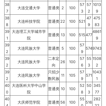
38
57
57
1013
大连交通大学
普通类
2
100
7
3
2
9
38
47
475
大连科技学院
普通类
22
100
521
8
9
83
39
大连理工大学城市学
4861
普通类
13
100
515
477
1
院
9
39
57
大连民族大学
普通类
5
100
574
9743
2
9
39
二本定
57
55
1508
大连民族大学
26
100
2
向
6
3
2
39
只招少
57
1043
大连民族大学
11
105
571
2
数民族
9
1
40
大连医科大学中山学
52
50
345
普通类
10
100
0
院
8
3
77
40
55
282
大庆师范学院
普通类
56
100
516
4
0
22