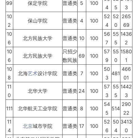
99
保定学院
普通类
5
100
4
5
3
10
52
52
265
保山学院
普通类
4
100
2
4
0
69
10
56
55
1436
北方民族大学
普通类
10
100
6
7
5
2
10
只招少
57
55
1580
北方民族大学
69
100
6
数民族
9
0
1
10
50
466
北海
艺术
设计学院
普通类
7
100
481
8
3
01
11
57
55
1442
北华大学
普通类
24
100
0
3
5
3
54
290
111
北华航天工业学院
普通类
8
100
514
5
22
11
52
50
3413
北京
城市学院
普通类
17
100
4
6
4
0