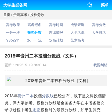
大学生必备网
菜单
>
>
首页
贵州高考
投档分数
高考政策
高考报名
高考时间
成绩查询
高考分数
一分一段
投档分数
志愿填报
大学名单
大学排名
985/211
双 一 流
双高计划
艺术高考
2018年贵州二本投档分数线（文科）
更新：2025-5-19 8:30:14
我要纠错
2018年
贵州
二本
投档
分数线
已经公布，以下是文科投档情
况，供大家参考。投档分数线是全国各大学在本省各批次
录取过程中考生
志愿
投档时的最低分数线，如果生源充