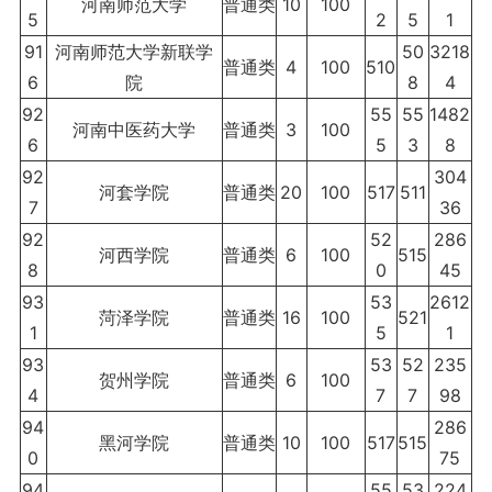
河南师范大学
普通类
10
100
5
2
5
1
91
河南师范大学新联学
50
3218
普通类
4
100
510
6
院
8
4
92
55
55
1482
河南中医药大学
普通类
3
100
6
5
3
8
92
304
河套学院
普通类
20
100
517
511
7
36
92
52
286
河西学院
普通类
6
100
515
8
0
45
93
53
2612
菏泽学院
普通类
16
100
521
1
5
1
93
53
52
235
贺州学院
普通类
6
100
4
7
7
98
94
286
黑河学院
普通类
10
100
517
515
0
75
94
55
53
224