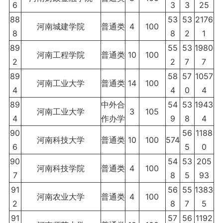
6
3
3
25
88
53
53
2176
河南城建学院
普通类
4
100
8
8
2
1
89
55
53
1980
河南工程学院
普通类
10
100
2
2
7
7
89
58
57
1057
河南工业大学
普通类
14
100
4
4
0
4
89
中外合
54
53
1943
河南工业大学
3
105
4
作办学
9
8
4
90
56
1188
河南科技大学
普通类
10
100
574
6
5
0
90
54
53
205
河南科技学院
普通类
4
100
7
8
5
93
91
56
55
1383
河南农业大学
普通类
4
100
2
8
7
5
91
57
56
1192