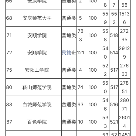
66
安康学院
普通类
2
100
8
7
56
55
55
1513
68
安庆师范大学
普通类
5
100
9
2
6
78
55
272
71
安顺学院
普通类
100
518
3
8
95
54
2912
72
安顺学院
民族
班
121
100
514
0
9
52
276
75
安阳工学院
普通类
4
100
517
2
63
55
278
80
鞍山师范学院
普通类
74
100
517
0
51
54
280
83
白城师范学院
普通类
63
100
516
6
71
53
2601
87
百色学院
普通类
10
100
521
3
4
53
52
2451