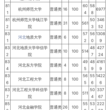
81
60
58
杭州师范大学
普通类
16
100
6977
1
4
8
81
杭州师范大学钱江学
50
346
普通类
31
100
561
2
院
3
52
83
57
56
1308
河北
地质大学
普通类
6
100
1
2
0
9
83
河北地质大学华信学
48
427
普通类
10
100
514
2
院
7
24
83
49
48
4161
河北东方学院
普通类
4
100
4
5
9
9
83
56
55
1422
河北工程大学
普通类
8
100
6
5
6
6
83
河北工程大学科信学
50
337
普通类
8
100
511
7
院
4
67
85
55
53
222
河北金融学院
普通类
26
100