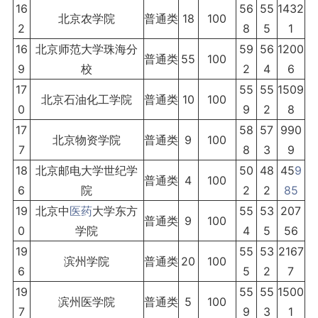
16
56
55
1432
北京农学院
普通类
18
100
2
8
5
1
16
北京师范大学珠海分
59
56
1200
普通类
55
100
9
校
2
4
6
17
55
55
1509
北京石油化工学院
普通类
10
100
0
9
2
8
17
58
57
990
北京物资学院
普通类
9
100
7
8
3
9
18
北京邮电大学世纪学
50
48
45
9
普通类
4
100
6
院
2
2
85
19
北京中
医药
大学东方
55
53
207
普通类
9
100
0
学院
4
5
56
19
55
53
2167
滨州学院
普通类
20
100
6
5
2
7
19
55
55
1500
滨州医学院
普通类
5
100
7
9
3
1