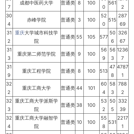
成都中医药大学
普通类
8
100
561
7
0
2
30
52
287
赤峰学院
普通类
3
100
515
4
0
69
31
重庆
大学城市科技学
50
326
普通类
55
105
577
2
院
6
67
31
56
56
1236
重庆第二师范学院
普通类
9
100
3
9
3
7
31
47
4787
重庆工程学院
普通类
8
100
513
9
8
1
32
60
58
788
重庆工商大学
普通类
44
101
2
4
3
2
32
重庆工商大学派斯学
53
50
332
普通类
38
100
3
院
2
5
39
32
重庆工商大学融智学
55
2217
普通类
10
100
531
4
院
8
1