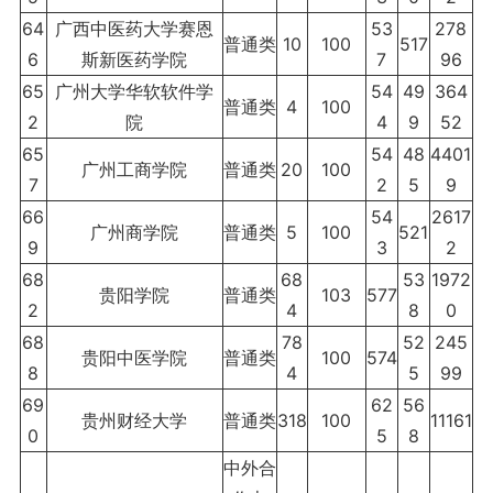
64
广西中医药大学赛恩
53
278
普通类
10
100
517
6
斯新医药学院
7
96
65
广州大学华软软件学
54
49
364
普通类
4
100
2
院
4
9
52
65
54
48
4401
广州工商学院
普通类
20
100
7
2
5
9
66
54
2617
广州商学院
普通类
5
100
521
9
3
2
68
68
53
1972
贵阳学院
普通类
103
577
2
4
8
0
68
78
52
245
贵阳中医学院
普通类
100
574
8
4
5
99
69
62
56
贵州财经大学
普通类
318
100
11161
0
5
8
中外合