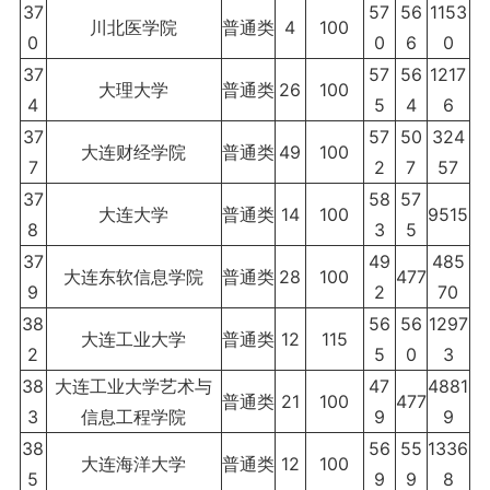
37
57
56
1153
川北医学院
普通类
4
100
0
0
6
0
37
57
56
1217
大理大学
普通类
26
100
4
5
4
6
37
57
50
324
大连财经学院
普通类
49
100
7
2
7
57
37
58
57
大连大学
普通类
14
100
9515
8
3
5
37
49
485
大连东软信息学院
普通类
28
100
477
9
2
70
38
56
56
1297
大连工业大学
普通类
12
115
2
5
0
3
38
大连工业大学艺术与
47
4881
普通类
21
100
477
3
信息工程学院
9
9
38
56
55
1336
大连海洋大学
普通类
12
100
5
9
9
8