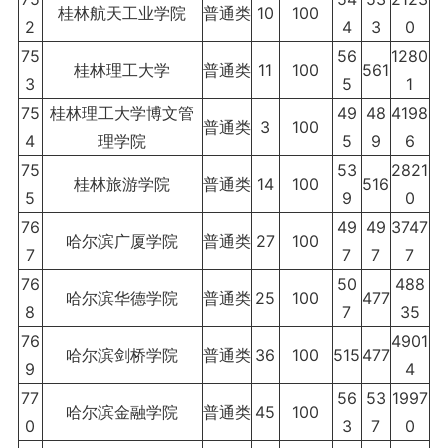
桂林航天工业学院
普通类
10
100
2
4
3
0
75
56
1280
桂林理工大学
普通类
11
100
561
3
5
1
75
桂林理工大学博文管
49
48
4198
普通类
3
100
4
理学院
5
9
6
75
53
2821
桂林旅游学院
普通类
14
100
516
5
9
0
76
49
49
3747
哈尔滨广厦学院
普通类
27
100
7
7
7
7
76
50
488
哈尔滨华德学院
普通类
25
100
477
8
7
35
76
4901
哈尔滨剑桥学院
普通类
36
100
515
477
9
4
77
56
53
1997
哈尔滨金融学院
普通类
45
100
0
3
7
0