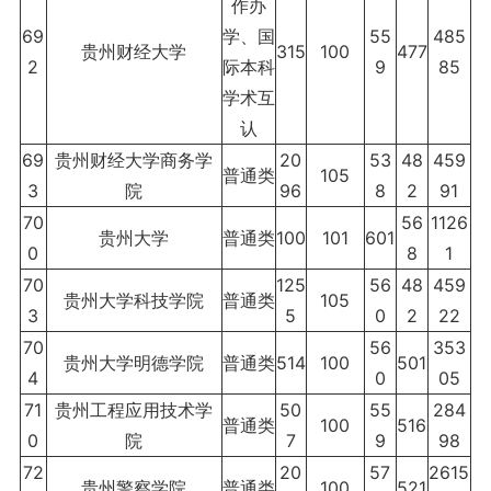
作办
69
学、国
55
485
贵州财经大学
315
100
477
2
际本科
9
85
学术互
认
69
贵州财经大学商务学
20
53
48
459
普通类
105
3
院
96
8
2
91
70
56
1126
贵州大学
普通类
100
101
601
0
8
1
70
125
56
48
459
贵州大学科技学院
普通类
105
3
5
0
2
22
70
56
353
贵州大学明德学院
普通类
514
100
501
4
0
05
71
贵州工程应用技术学
50
55
284
普通类
100
516
0
院
7
9
98
72
20
57
2615
贵州警察学院
普通类
100
521