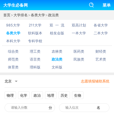
大学生必备网
菜单
>
>
>
首页
大学排名
各类大学
政法类
985大学
211大学
双 一 流
双高计划
各省大学
各类大学
软科版本
校友会版
一本大学
二本大学
本科大学
专科学校
综合类
理工类
农林类
医药类
财经类
师范类
语言类
政法类
民族类
艺术类
体育类
理科版
文科版
北京
志愿填报辅助系统
物理
化学
政治
地理
历史
生物
分
名