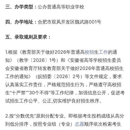
三、办学类型：
公办普通高等职业学校
四、办学地址：
合肥市双凤开发区魏武路001号
五、录取规则及要求：
1.根据《教育部关于做好2026年普通高
校招
生
工作
的通
知》（教学〔2026〕1号）和《安徽省高等学校招生委员
会安徽省教育厅转发教育部关于做好2026年普通高校招生
工作的通知》（皖招委〔2026〕2号）等文件规定，要求
认真落实工作责任，严格规范招生行为，严格遵守高校招
生“十严禁”“30个不得”等工作纪律，加强信息公开，促进考
试招生工作公平、公正,切实维护良好招生秩序。
2.按“分数优先”原则分配专业。即根据考生投档成绩从高分
到低分排序，按照专业组（专业）
志愿
顺序依次检索考生