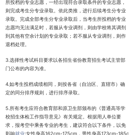
所投档的专业志愿，一经出现符合录取条件的专业志愿，
则完成考生分专业录取。依此类推，进行后续考生分专业
录取。完成全部考生分专业录取后，当考生所投档的专业
志愿均无法满足时，若服从专业调剂，则由学校将其调剂
到其他有空余计划的专业录取；若不服从专业调剂，则作
退档处理。
3.选择性考试科目要求以各招生省份教育招生考试主管部
门公布的内容为准。
4.如考生投档成绩相同，则按各省（自治区、直辖市）确
定的同分排序规则，进行排序录取。
5.所有考生应符合教育部和原卫生部颁布的《普通高等学
校招生体检工作指导意见》有关规定。根据用人单位要
求，报考空中乘务专业的考生，建议符合以下条件，以免
影响
就业
:女性身高162cm-175cm，男性身高173cm-185c