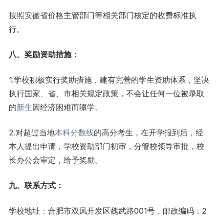
按照安徽省价格主管部门等相关部门核定的收费标准执
行。
八、奖励资助措施：
1.学校积极实行奖助措施，建有完善的学生资助体系，坚决
执行国家、省、市相关规定政策，不会让任何一位被录取
的
新生
因经济困难而辍学。
2.对超过当地
本科
分数线
的高分考生，在开学报到后，经
本人提出申请，学校资助部门初审，分管校领导审批，校
长办公会审定，给予奖励。
九、联系方式：
学校地址：合肥市双凤开发区魏武路001号，邮政编码：2