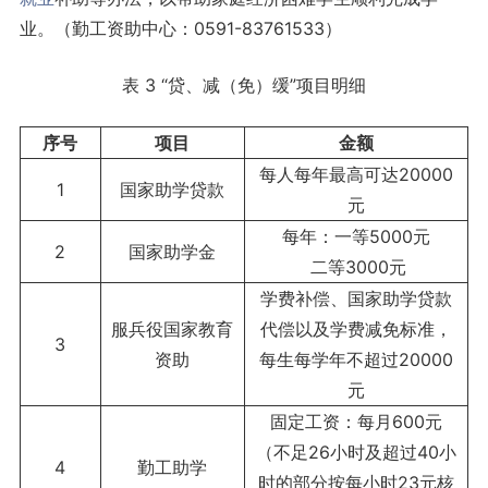
业。（勤工资助中心：0591-83761533）
表 3 “贷、减（免）缓”项目明细
序号
项目
金额
每人每年最高可达20000
1
国家助学贷款
元
每年：一等5000元
2
国家助学金
二等3000元
学费补偿、国家助学贷款
服兵役国家教育
代偿以及学费减免标准，
3
资助
每生每学年不超过20000
元
固定工资：每月600元
（不足26小时及超过40小
4
勤工助学
时的部分按每小时23元核