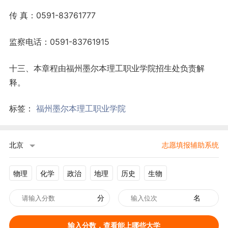
传 真：0591-83761777
监察电话：0591-83761915
十三、本章程由福州墨尔本理工职业学院招生处负责解
释
。
标签：
福州墨尔本理工职业学院
北京
志愿填报辅助系统
物理
化学
政治
地理
历史
生物
分
名
输入分数，查看能上哪些大学