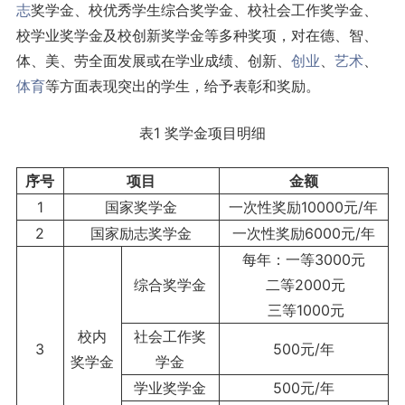
志
奖学金、校优秀学生综合奖学金、校社会工作奖学金、
校学业奖学金及校创新奖学金等多种奖项，对在德、智、
体、美、劳全面发展或在学业成绩、创新、
创业
、
艺术
、
体育
等方面表现突出的学生，给予表彰和奖励。
表1 奖学金项目明细
序号
项目
金额
1
国家奖学金
一次性奖励10000元/年
2
国家励志奖学金
一次性奖励6000元/年
每年：一等3000元
综合奖学金
二等2000元
三等1000元
校内
社会工作奖
3
500元/年
奖学金
学金
学业奖学金
500元/年