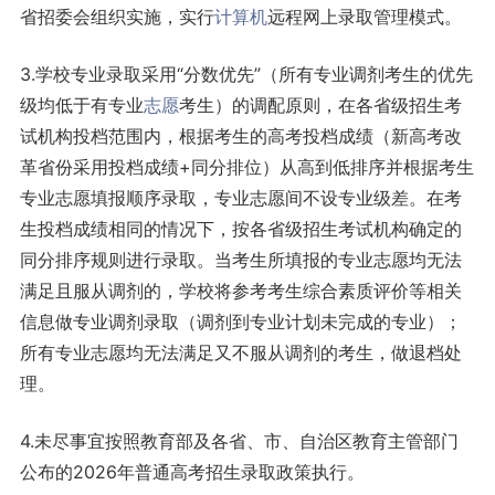
省招委会组织实施，实行
计算机
远程网上录取管理模式。
3.学校专业录取采用“分数优先”（所有专业调剂考生的优先
级均低于有专业
志愿
考生）的调配原则，在各省级招生考
试机构投档范围内，根据考生的高考投档成绩（新高考改
革省份采用投档成绩+同分排位）从高到低排序并根据考生
专业志愿填报顺序录取，专业志愿间不设专业级差。在考
生投档成绩相同的情况下，按各省级招生考试机构确定的
同分排序规则进行录取。当考生所填报的专业志愿均无法
满足且服从调剂的，学校将参考考生综合素质评价等相关
信息做专业调剂录取（调剂到专业计划未完成的专业）；
所有专业志愿均无法满足又不服从调剂的考生，做退档处
理。
4.未尽事宜按照教育部及各省、市、自治区教育主管部门
公布的2026年普通高考招生录取政策执行。