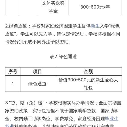
文体实践奖
300-600元/年
学金
2.绿色通道：学校对家庭经济困难学生提供
新生
入学“绿色
通道”。学生可以先入学，待认定情况后，学校将根据不同
情况分别采取不同办法予以资助。
表2 绿色通道
序号
项目
金额
价值300-500元的新生爱心大
1
绿色通道
礼包
3.“贷、减（免）缓”：学校根据实际办学情况，全面贯彻国
家资助政策，实行包括但不限于国家助学贷款、国家助学
金、校内勤工助学岗位、学费减免、家庭经济困难
毕业生
就业
补助等办法，以帮助家庭经济困难学生顺利完成学