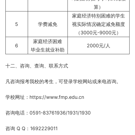
算）
家庭经济特别困难的学生
5
学费减免
视实际情况确定减免额度
（3000元-9000元）
家庭经济困难
6
2000元/人
毕业生就业补助
十二、咨询、查询、联系方式
凡咨询报考我校的考生，可登录学校网站或来电咨询。
学校网址：https://www.fmp.edu.cn
咨询电话：0591-83761936/1931/1930
咨询 Q Q：1692229011