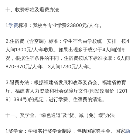
十、收费标准及退费办法
1.
学费
标准：我校各专业学费23800元/人·年。
2.住宿费（含空调）标准：学生宿舍由学校统一安排，按4
人间1300元/人·年收取。如果出现多于或少于4人间的情
况，根据住宿条件的不同，住宿费按以下标准收取：6人间
870-970元/人·年、3人间1730元/人·年。
3.退费办法：根据福建省发展和改革委员会、福建省教育
厅、福建省人力资源和社会保障厅文件(闽发改服价〔201
9〕394号)的规定，进行学费、住宿费的清退。
十一、
奖学金、“绿色通道”及“贷、减（免）缓”
办法
1.奖学金：学校实行奖学金制度，包括国家奖学金、国家
励