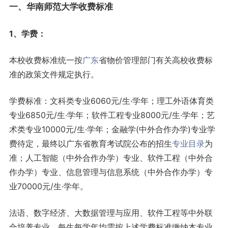
一、华南师范大学收费标准
1、学费：
本校收费标准统一按
广东
省物价管理部门有关高校收费标
准的政策文件规定执行。
学费标准：文科类专业6060元/生·学年；理工外语体育类
专业6850元/生·学年；软件工程专业8000元/生·学年；艺
术类专业10000元/生·学年；金融学(中外合作办学)专业学
费待定，最终以广东省教育考试院公布的招生
专业目录
为
准；人工智能（中外合作办学）专业、软件工程（中外合
作办学）专业、信息管理与信息系统（中外合作办学）专
业70000元/生·学年。
法语、数字经济、大数据管理与应用、软件工程等中外联
合培养专业，每生每学年均需按上述学费标准缴纳本专业