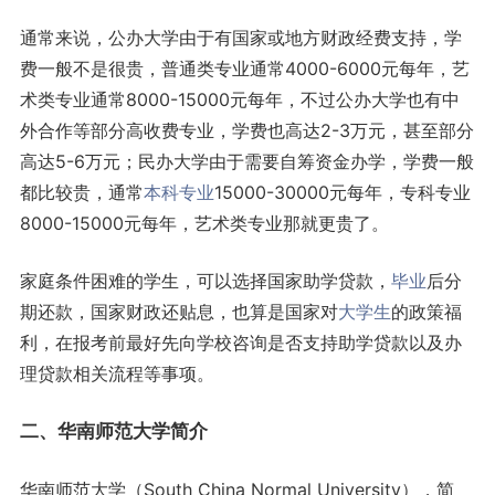
通常来说，公办大学由于有国家或地方财政经费支持，学
费一般不是很贵，普通类专业通常4000-6000元每年，艺
术类专业通常8000-15000元每年，不过公办大学也有中
外合作等部分高收费专业，学费也高达2-3万元，甚至部分
高达5-6万元；民办大学由于需要自筹资金办学，学费一般
都比较贵，通常
本科专业
15000-30000元每年，专科专业
8000-15000元每年，艺术类专业那就更贵了。
家庭条件困难的学生，可以选择国家助学贷款，
毕业
后分
期还款，国家财政还贴息，也算是国家对
大学生
的政策福
利，在报考前最好先向学校咨询是否支持助学贷款以及办
理贷款相关流程等事项。
二、华南师范大学简介
华南师范大学（South China Normal University），简