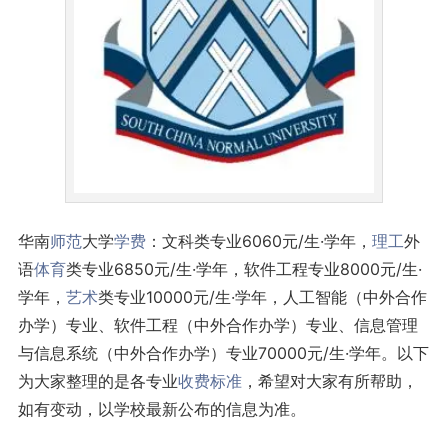
华南
师范
大学
学费
：文科类专业6060元/生·学年，
理工
外
语
体育
类专业6850元/生·学年，软件工程专业8000元/生·
学年，
艺术
类专业10000元/生·学年，人工智能（中外合作
办学）专业、软件工程（中外合作办学）专业、信息管理
与信息系统（中外合作办学）专业70000元/生·学年。以下
为大家整理的是各专业
收费标准
，希望对大家有所帮助，
如有变动，以学校最新公布的信息为准。