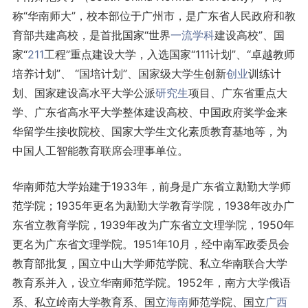
称“华南师大”，校本部位于广州市，是广东省人民政府和教
育部共建高校，是首批国家“世界
一流学科
建设高校”、国
家“
211
工程”重点建设大学，入选国家“111计划”、“卓越教师
培养计划”、 “国培计划”、国家级大学生创新
创业
训练计
划、国家建设高水平大学公派
研究生
项目、广东省重点大
学、广东省高水平大学整体建设高校、中国政府奖学金来
华留学生接收院校、国家大学生文化素质教育基地等，为
中国人工智能教育联席会理事单位。
华南师范大学始建于1933年，前身是广东省立勷勤大学师
范学院；1935年更名为勷勤大学教育学院，1938年改办广
东省立教育学院，1939年改为广东省立文理学院，1950年
更名为广东省文理学院。1951年10月，经中南军政委员会
教育部批复，国立中山大学师范学院、私立华南联合大学
教育系并入，设立华南师范学院。1952年，南方大学俄语
系、私立岭南大学教育系、国立
海南
师范学院、国立
广西