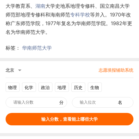
大学教育系、
湖南
大学史地系地理专修科、国立南昌大学
师范部地理专修科和海南师范
专科学校
等并入。1970年改
称广东师范学院，1977年复名为华南师范学院。1982年更
名为华南师范大学。
标签：
华南师范大学
北京
志愿填报辅助系统
物理
化学
政治
地理
历史
生物
分
名
输入分数，查看能上哪些大学