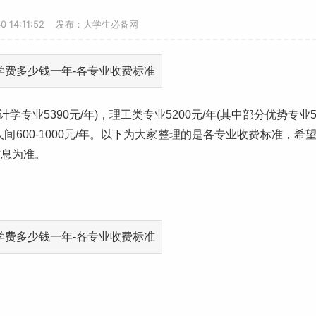
30 14:11:52 发布：大学生必备网
计学专业5390元/年)，
理工
类专业5200元/年(其中部分
优势专业
人间600-1000元/年。以下为大家整理的是各专业
收费标准
，希
信息为准。