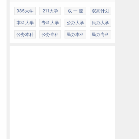
985大学
211大学
双 一 流
双高计划
本科大学
专科大学
公办大学
民办大学
公办本科
公办专科
民办本科
民办专科
福
民