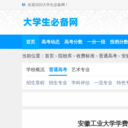
欢迎访问大学生必备网！
首页
高考动态
高考分数
一分一段
投档分
当前位置：
首页
>
院校库
>
收费标准
>
普通高考
>
安
学校概况
普通高考
艺术专业
招生章程
招生专业
学科评估
一流专业
特色
安徽工业大学学费