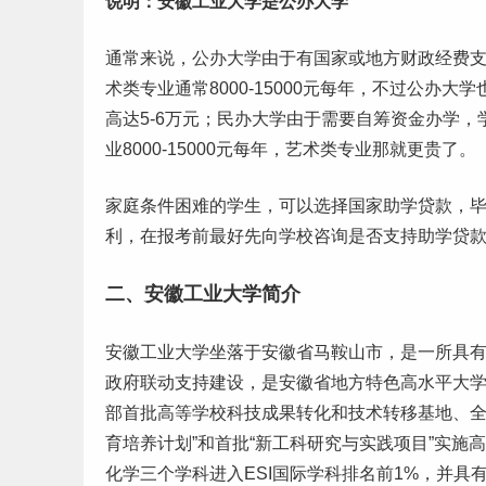
说明：安徽工业大学是
公办大学
通常来说，公办大学由于有国家或地方财政经费支持
术类专业通常8000-15000元每年，不过公办
高达5-6万元；民办大学由于需要自筹资金办学
业8000-15000元每年，艺术类专业那就更贵了。
家庭条件困难的学生，可以选择国家助学贷款，
利，在报考前最好先向学校咨询是否支持助学贷
二、安徽工业大学简介
安徽工业大学坐落于安徽省马鞍山市，是一所具
政府联动支持建设，是安徽省地方特色高水平大学
部首批高等学校科技成果转化和技术转移基地、
育培养计划”和首批“新工科研究与实践项目”实
化学三个学科进入ESI国际学科排名前1%，并具