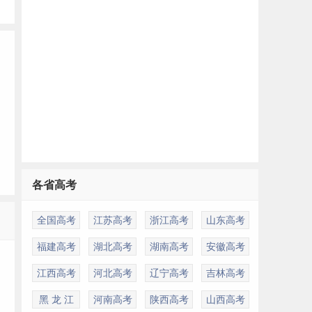
各省高考
多
全国高考
江苏高考
浙江高考
山东高考
福建高考
湖北高考
湖南高考
安徽高考
江西高考
河北高考
辽宁高考
吉林高考
黑 龙 江
河南高考
陕西高考
山西高考