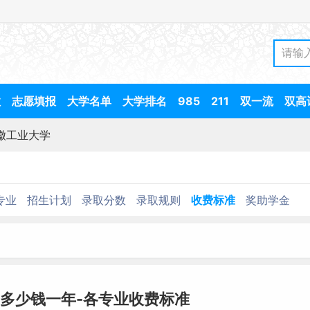
数
志愿填报
大学名单
大学排名
985
211
双一流
双高
徽工业大学
专业
招生计划
录取分数
录取规则
收费标准
奖助学金
多少钱一年-各专业收费标准