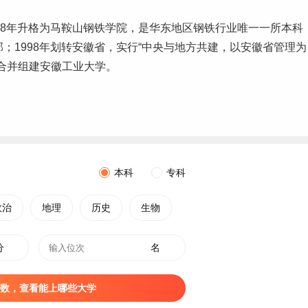
978年升格为马鞍山钢铁学院，是华东地区钢铁行业唯一一所
本科
；1998年划转安徽省，实行“中央与地方共建，以安徽省管理为
合并组建安徽工业大学。
本科
专科
政治
地理
历史
生物
分
名
数，查看能上哪些大学