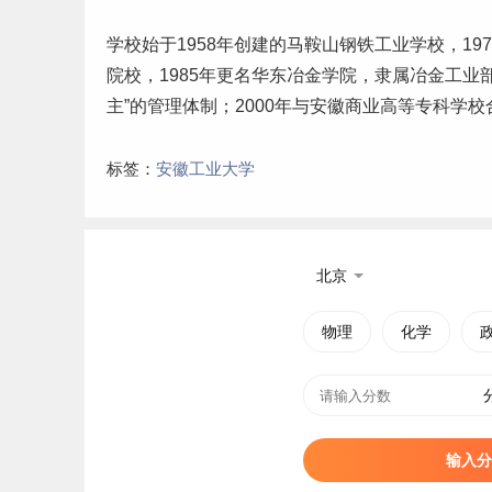
学校始于1958年创建的马鞍山钢铁工业学校，1
院校，1
985
年更名华东冶金学院，隶属冶金工业部
主”的管理体制；2000年与安徽商业高等
专科学校
标签：
安徽工业大学
北京
物理
化学
输入分