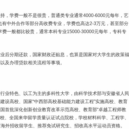
，学费一般不是很贵，普通类专业通常4000-6000元每年，艺
大学也有中外合作等部分高收费专业，学费也高达2-3万元，甚至部分
，学费一般都比较贵，通常
本科专业
15000-30000元每年，专科专
毕业
后分期还款，国家财政还贴息，也算是国家对
大学生
的政策
款以及办理贷款相关流程等事项。
有行业特色、以工为主的多科性大学，由科学技术部与安徽省人
建设高校、国家“中西部高校基础能力建设工程”实施高校、教育
全国首批深化创新
创业
教育改革示范高校、教育部“卓越工程师教
施高校、全国来华留学质量认证试点院校，学校材料科学、工程学、
有海外招收留学生、推荐免试
研究生
、招收高水平运动员资格。