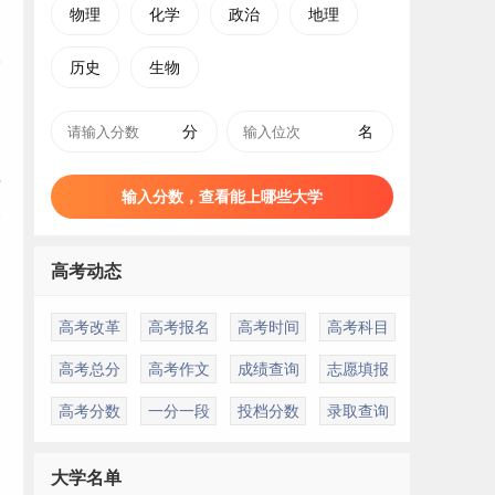
物理
化学
政治
地理
历史
生物
分
名
5
输入分数，查看能上哪些大学
望
高考动态
高考改革
高考报名
高考时间
高考科目
高考总分
高考作文
成绩查询
志愿填报
高考分数
一分一段
投档分数
录取查询
大学名单