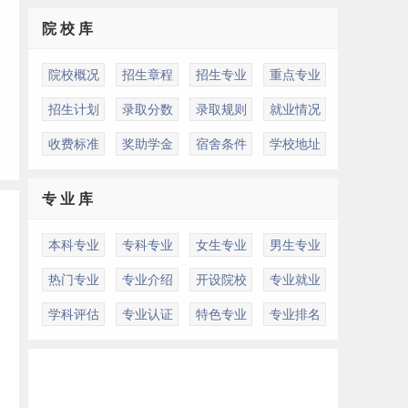
院 校 库
院校概况
招生章程
招生专业
重点专业
招生计划
录取分数
录取规则
就业情况
收费标准
奖助学金
宿舍条件
学校地址
专 业 库
本科专业
专科专业
女生专业
男生专业
热门专业
专业介绍
开设院校
专业就业
学科评估
专业认证
特色专业
专业排名