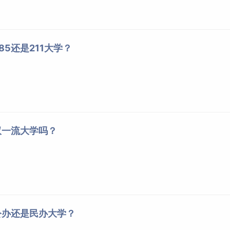
5还是211大学？
双一流大学吗？
公办还是民办大学？