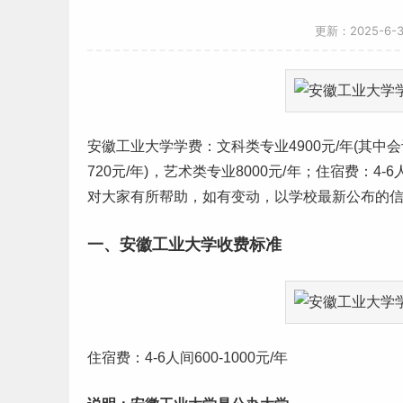
更新：2025-6-
安徽
工业大学
学费
：文科类专业4900元/年(其中会
720元/年)，
艺术
类专业8000元/年；住宿费：4-6
对大家有所帮助，如有变动，以学校最新公布的
一、安徽工业大学收费标准
住宿费：4-6人间600-1000元/年