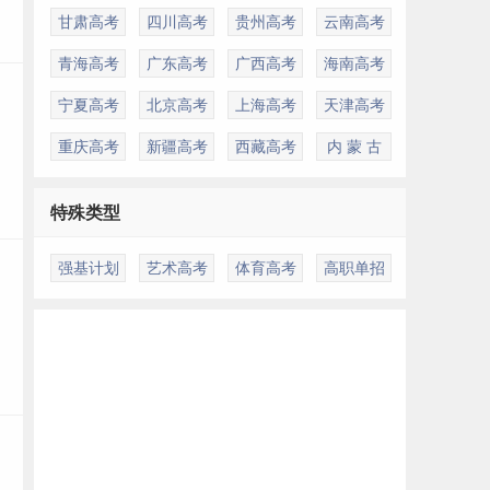
甘肃高考
四川高考
贵州高考
云南高考
青海高考
广东高考
广西高考
海南高考
宁夏高考
北京高考
上海高考
天津高考
重庆高考
新疆高考
西藏高考
内 蒙 古
特殊类型
强基计划
艺术高考
体育高考
高职单招