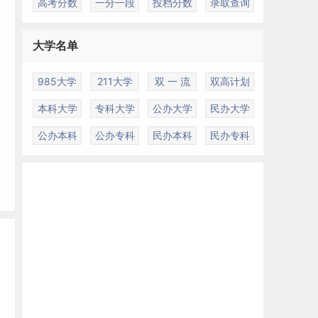
高考分数
一分一段
投档分数
录取查询
学
大学名单
985大学
211大学
双 一 流
双高计划
本科大学
专科大学
公办大学
民办大学
公办本科
公办专科
民办本科
民办专科