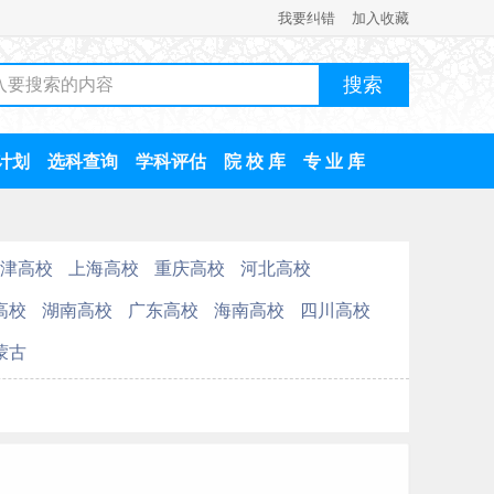
我要纠错
加入收藏
计划
选科查询
学科评估
院 校 库
专 业 库
津高校
上海高校
重庆高校
河北高校
高校
湖南高校
广东高校
海南高校
四川高校
蒙古