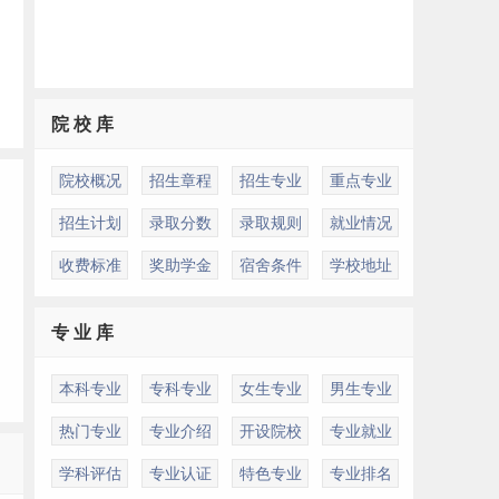
院 校 库
院校概况
招生章程
招生专业
重点专业
招生计划
录取分数
录取规则
就业情况
收费标准
奖助学金
宿舍条件
学校地址
专 业 库
本科专业
专科专业
女生专业
男生专业
热门专业
专业介绍
开设院校
专业就业
学科评估
专业认证
特色专业
专业排名