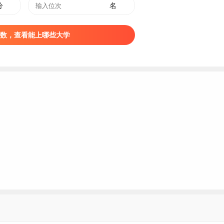
分
名
数，查看能上哪些大学