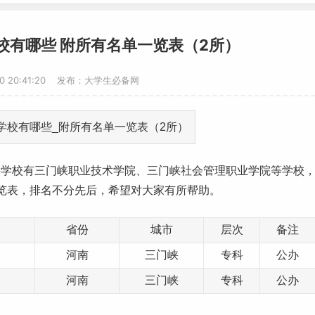
校有哪些 附所有名单一览表（2所）
20 20:41:20 发布：大学生必备网
科学校
有三门峡职业技术学院、三门峡社会管理职业学院等学校
览表，排名不分先后，希望对大家有所帮助。
省份
城市
层次
备注
河南
三门峡
专科
公办
河南
三门峡
专科
公办