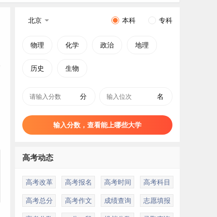
北京
本科
专科
物理
化学
政治
地理
历史
生物
分
名
，
输入分数，查看能上哪些大学
高考动态
高考改革
高考报名
高考时间
高考科目
高考总分
高考作文
成绩查询
志愿填报