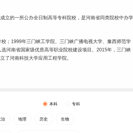
准成立的一所公办全日制高等专科院校，是河南省同类院校中办
学校；1999年三门峡工学院、三门峡广播电视大学、豫西师范学
入选河南省国家级优质高等职业院校建设项目。2015年，三门峡
成立了河南科技大学应用工程学院。
本科
专科
政治
地理
历史
生物