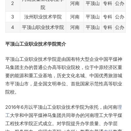
2
河南
平顶山
专科
公办
院
3
汝州职业技术学院
河南
平顶山
专科
公办
4
平顶山职业技术学院
河南
平顶山
专科
公办
平顶山工业职业技术学院简介
平顶山工业职业技术学院是由国有特大型企业中国平煤神
马集团主办的普通公办高等职业院校，位于中原经济区重
要的能源和重工业基地，历史文化名城、中国优秀旅游城
市平顶山市，是全国文明单位、首批国家示范性高等职业
院校。
2016年6月以平顶山工业职业技术学院为依托，由河南
理
工
大学和中国平煤神马集团共同举办的河南理工大学平煤
工程技术学院正式成立。对学院提升办学质量、办学层