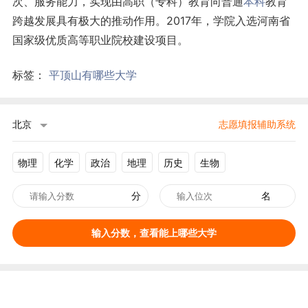
次、服务能力，实现由高职（专科）教育向普通
本科
教育
跨越发展具有极大的推动作用。2017年，学院入选河南省
国家级优质高等职业院校建设项目。
标签：
平顶山有哪些大学
北京
志愿填报辅助系统
物理
化学
政治
地理
历史
生物
分
名
输入分数，查看能上哪些大学