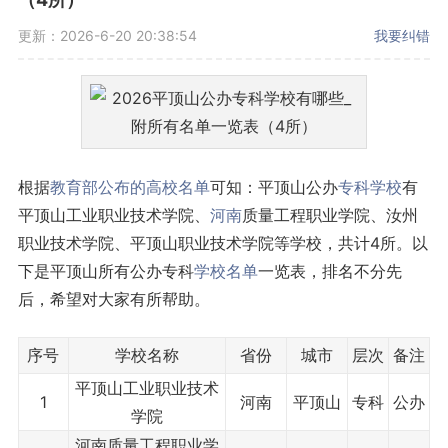
更新：2026-6-20 20:38:54
我要纠错
根据
教育部公布的高校名单
可知：平顶山公办
专科学校
有
平顶山工业职业技术学院、
河南
质量工程职业学院、汝州
职业技术学院、平顶山职业技术学院等学校，共计4所。以
下是平顶山所有公办专科
学校名单
一览表，排名不分先
后，希望对大家有所帮助。
序号
学校名称
省份
城市
层次
备注
平顶山工业职业技术
1
河南
平顶山
专科
公办
学院
河南质量工程职业学