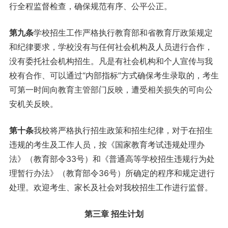
行全程监督检查，确保规范有序、公平公正。
第
九
条
学校招生工作严格执行教育部和省教育厅政策规定
和纪律要求，学校没有与任何社会机构及人员进行合作，
没有委托社会机构招生。凡是有社会机构和个人宣传与我
校有合作、可以通过“内部指标”方式确保考生录取的，考生
可第一时间向教育主管部门反映，遭受相关损失的可向公
安机关反映。
第
十
条
我校将严格执行招生政策和招生纪律，对于在招生
违规的考生及工作人员，按《国家教育考试违规处理办
法》（教育部令33号）和《普通高等学校招生违规行为处
理暂行办法》（教育部令36号）所确定的程序和规定进行
处理。欢迎考生、家长及社会对我校招生工作进行监督。
第三章 招生计划