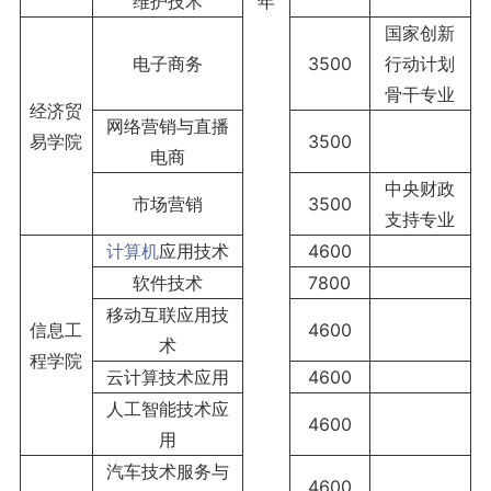
维护技术
年
国家创新
电子商务
3500
行动计划
骨干专业
经济贸
网络营销与直播
易学院
3500
电商
中央财政
市场营销
3500
支持专业
计算机
应用技术
4600
软件技术
7800
移动互联应用技
信息工
4600
术
程学院
云计算技术应用
4600
人工智能技术应
4600
用
汽车技术服务与
4600