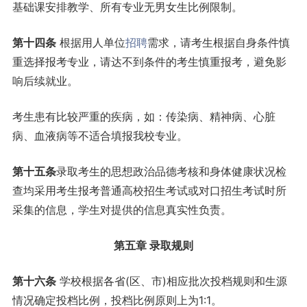
基础课安排教学、所有专业无男女生比例限制。
第十四条
根据用人单位
招聘
需求，请考生根据自身条件慎
重选择报考专业，请达不到条件的考生慎重报考，避免影
响后续就业。
考生患有比较严重的疾病，如：传染病、精神病、心脏
病、血液病等不适合填报我校专业。
第
十五
条
录取考生的思想政治品德考核和身体健康状况检
查均采用考生报考普通高校招生考试或对口招生考试时所
采集的信息，学生对提供的信息真实性负责。
第五章 录取规则
第十六条
学校根据各省(区、市)相应批次投档规则和生源
情况确定投档比例，投档比例原则上为1:1。