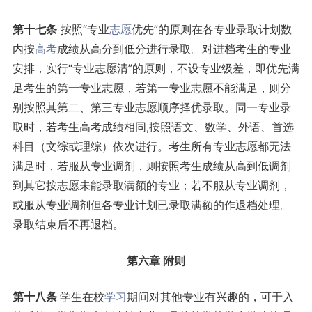
第十七条
按照“专业
志愿
优先”的原则在各专业录取计划数
内按
高考
成绩从高分到低分进行录取。对进档考生的专业
安排，实行“专业志愿清”的原则，不设专业级差，即优先满
足考生的第一专业志愿，若第一专业志愿不能满足，则分
别按照其第二、第三专业志愿顺序择优录取。同一专业录
取时，若考生高考成绩相同,按照语文、数学、外语、首选
科目（文综或理综）依次进行。考生所有专业志愿都无法
满足时，若服从专业调剂，则按照考生成绩从高到低调剂
到其它按志愿未能录取满额的专业；若不服从专业调剂，
或服从专业调剂但各专业计划已录取满额的作退档处理。
录取结束后不再退档。
第六章 附则
第十八条
学生在校
学习
期间对其他专业有兴趣的，可于入