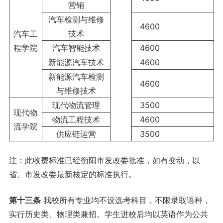
营销
汽车检测与维修
4600
技术
汽车工
程学院
汽车智能技术
4600
新能源汽车技术
4600
新能源汽车检测
4600
与维修技术
现代物流管理
3500
现代物
物流工程技术
4600
流学院
供应链运营
3500
注：此收费标准已经衡阳市发改委批准，如有变动，以
省、市发改委最新核定的标准执行。
第十三条
我校所有专业均不设选考科目，不限录取语种，
实行历史类、物理类兼招。学生进校后均以英语作为公共