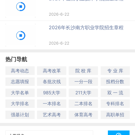
2026-6-22
2026年长沙南方职业学院招生章程
2026-6-22
热门导航
高考动态
高考改革
院 校 库
专 业 库
志愿填报
各批次线
一分一段
投档分数
大学名单
985大学
211大学
双 一 流
大学排名
一本排名
二本排名
专科排名
强基计划
艺术高考
体育高考
高职单招