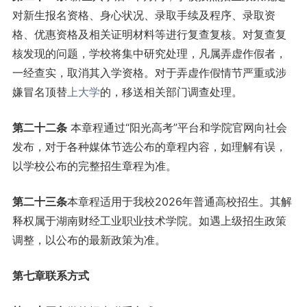
对新生报名资格、身心状况、录取手续及程序、录取资
格、优惠资格及相关证明材料等进行复查复核。对复查复
核发现的问题，学校将集中研究处理，凡属弄虚作假者，
一经查实，取消其入学资格。对于弄虚作假情节严重或涉
嫌冒名顶替
上大学
的，移送相关部门调查处理。
第
二十二
条
本章程通过“阳光高考”平台和学院官网向社会
发布，对于各种媒体节选公布的章程内容，如理解有误，
以学校公布的完整招生章程为准。
第
二十三
条
本章程适用于我校2026年普通高校招生。其解
释权属于湖南财经工业职业技术学院。如遇上级招生政策
调整，以公布的最新政策为准。
第七章
联系方式