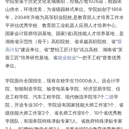
学院坐落于历史文化名城衡阳，控规占地1026亩，校园依
山傍水，环境优美，为省级园林式单位。学院始创于1958
年，2004年升格为高等职业院校,是教育部人才培养工作水
平评估优秀学校、教育部工业机器人应用人才培养中心、
国家会计双师培训基地、国家(省)高技能人才培养基地，是
湖南省示范性（骨干）高职院校、省卓越高职院校、省“
双
高计划
”建设单位、省“楚怡工匠计划”试点高校、湖南省“芙
蓉工匠”培养研究基地、省
就业
创业
“一把手工程”督查优秀
单位。
学院面向全国招生，现有在校学生15000余人。设会计学
院、智能制造学院、输变电装备学院、经济贸易学院、信
息工程学院、汽车工程学院、现代物流学院等7个
二级
学
院，开设专业30个。学院设有国家技能大师工作室1个、省
级技能大师工作室2个、省名师工作室6个、10个省优秀教
学团队，有国务院特殊津贴专家1人、省政府特殊津贴专家