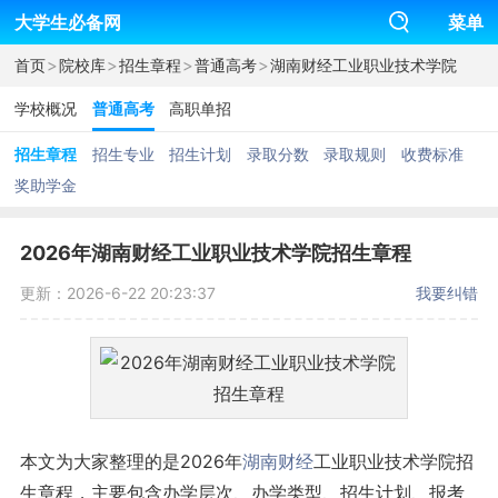
大学生必备网
菜单
>
>
>
>
首页
院校库
招生章程
普通高考
湖南财经工业职业技术学院
学校概况
普通高考
高职单招
招生章程
招生专业
招生计划
录取分数
录取规则
收费标准
奖助学金
2026年湖南财经工业职业技术学院招生章程
更新：2026-6-22 20:23:37
我要纠错
本文为大家整理的是2026年
湖南
财经
工业职业技术学院招
生章程，主要包含办学层次、办学类型、招生计划、报考