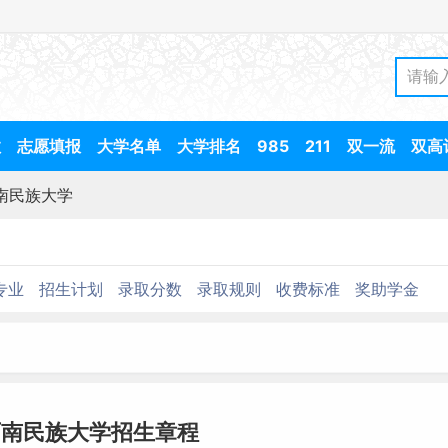
数
志愿填报
大学名单
大学排名
985
211
双一流
双高
南民族大学
专业
招生计划
录取分数
录取规则
收费标准
奖助学金
西南民族大学招生章程