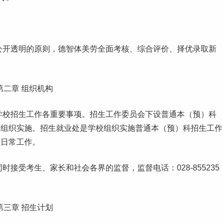
公开透明的原则，德智体美劳全面考核、综合评价、择优录取
新
第二章 组织机构
学校招生工作各重要事项。招生工作委员会下设普通本（预）科
的组织实施。招生
就业
处是学校组织实施普通本（预）科招生工
的日常工作。
接受考生、家长和社会各界的监督，监督电话：028-855235
第三章 招生计划