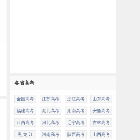
和
、
问
各省高考
全国高考
江苏高考
浙江高考
山东高考
福建高考
湖北高考
湖南高考
安徽高考
江西高考
河北高考
辽宁高考
吉林高考
黑 龙 江
河南高考
陕西高考
山西高考