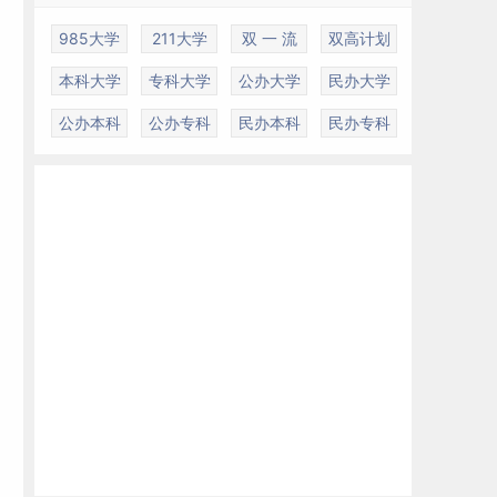
985大学
211大学
双 一 流
双高计划
本科大学
专科大学
公办大学
民办大学
公办本科
公办专科
民办本科
民办专科