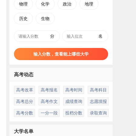
物理
化学
政治
地理
历史
生物
分
名
输入分数，查看能上哪些大学
高考动态
高考改革
高考报名
高考时间
高考科目
高考总分
高考作文
成绩查询
志愿填报
高考分数
一分一段
投档分数
录取查询
大学名单