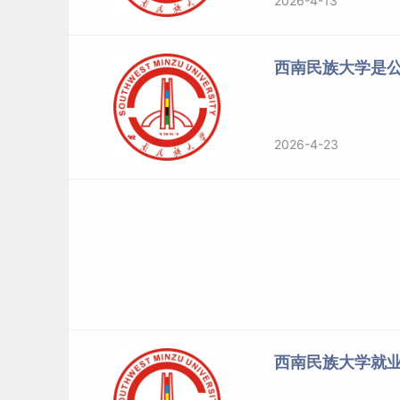
2026-4-13
4.音乐表演专业分为声乐和器乐方向。音乐表演
西南民族大学是
类为：钢琴、手风琴、二胡、马头琴、大提琴、
5.舞蹈类专业招生舞蹈种类为中国舞、芭蕾舞、
2026-4-23
第十四条
中国少数民族
语言
文学（零起点创新班
生。中国少数民族语言文学（零起点创新班）免
第十五条
预科班录取按照教育部和各省（区、
民族考生。
第十六条
华侨港澳台学生录取按照教育部相关规
第十七条
按照大类招生的专业类，入学后实施大
西南民族大学就
所属本科专业培养。