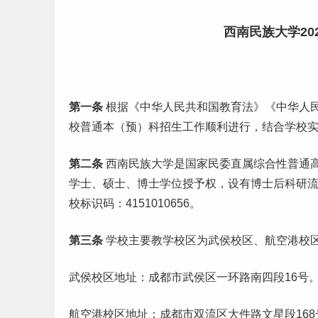
西南民族大学20
第一条
根据《中华人民共和国教育法》《中华人
校普通本（预）科招生
工作
顺利进行，结合学校
第二条
西南民族大学是国家民委直属综合性普通
学士、硕士、博士学位授予权，设有博士后科研流动站。英文译
校标识码：4151010656。
第三条
学校主要教学校区为武侯校区、航空港校
武侯校区地址：成都市武侯区一环路南四段16号
航空港校区地址：成都市双流区大件路文星段168