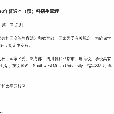
26年普通本（预）科招生章程
第一章 总则
民共和国高等教育法》和教育部、国家民委有关规定，为确保学
实际，制定本章程。
高校，国家民委、教育部、
四川
省和成都市共建高校。学校具有
名：Southwest Minzu University，缩写SMU。学
区和太平园校区。
。
号。