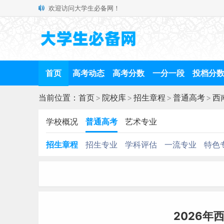
欢迎访问大学生必备网！
首页
高考动态
高考分数
一分一段
投档分
当前位置：
首页
>
院校库
>
招生章程
>
普通高考
>
西
学校概况
普通高考
艺术专业
招生章程
招生专业
学科评估
一流专业
特色
2026年