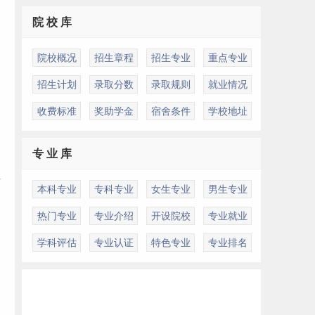
院 校 库
院校概况
招生章程
招生专业
重点专业
招生计划
录取分数
录取规则
就业情况
收费标准
奖助学金
宿舍条件
学校地址
专 业 库
作
本科专业
专科专业
女生专业
男生专业
热门专业
专业介绍
开设院校
专业就业
学科评估
专业认证
特色专业
专业排名