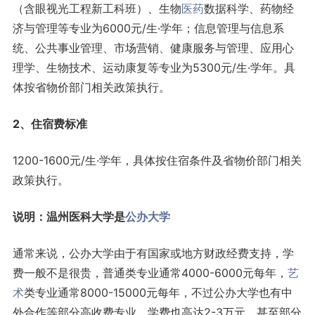
（含眼视光工程新工科班）、生物
医药
数据科学、药物经
济与管理等专业为6000元/生·学年；信息管理与信息系
统、公共事业管理、市场营销、健康服务与管理、应用心
理学、生物技术、运动康复等专业为5300元/生·学年。具
体按省物价部门相关政策执行。
2、住宿费标准
1200-1600元/生·学年，具体按住宿条件及省物价部门相关
政策执行。
说明：温州医科大学是
公办大学
通常来说，公办大学由于有国家或地方财政经费支持，学
费一般不是很贵，普通类专业通常4000-6000元每年，
艺
术
类专业通常8000-15000元每年，不过公办大学也有中
外合作等部分高收费专业，学费也高达2-3万元，甚至部分