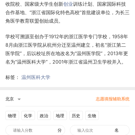
收院校、国家级大学生创新
创业
训练计划、国家国际科技
合作基地、“浙江省国际化特色高校”首批建设单位，为长三
角医学教育联盟创始成员。
学校可溯源至创办于1912年的浙江医学专门学校，1958年
8月由浙江医学院从杭州分迁至温州建立，初名“浙江第二
医学院”，后以校址所在地改名为“温州医学院”，2013年更
名为“温州医科大学”，2001年浙江省温州卫生学校并入。
标签：
温州医科大学
北京
志愿填报辅助系统
物理
化学
政治
地理
历史
生物
分
名