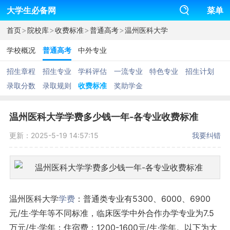
大学生必备网
菜单
>
>
>
>
首页
院校库
收费标准
普通高考
温州医科大学
学校概况
普通高考
中外专业
招生章程
招生专业
学科评估
一流专业
特色专业
招生计划
录取分数
录取规则
收费标准
奖助学金
温州医科大学学费多少钱一年-各专业收费标准
更新：2025-5-19 14:57:15
我要纠错
温州医科大学
学费
：普通类专业有5300、6000、6900
元/生·学年等不同标准，临床医学中外合作办学专业为7.5
万元/生·学年；住宿费：1200-1600元/生·学年。以下为大