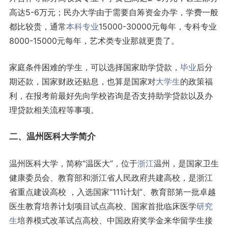
高达5-6万元；民办大学由于需要自筹资金办学，学费一般
都比较贵，通常
本科专业
15000-30000元每年，专科专业
8000-15000元每年，艺术类专业那就更贵了。
家庭条件困难的学生，可以选择国家助学贷款，
毕业
后分
期还款，国家财政还贴息，也算是国家对
大学生
的政策福
利，在报考前最好先向学校咨询是否支持助学贷款以及办
理贷款相关流程等事项。
二、温州医科大学简介
温州医科大学，简称“温医大”，位于
浙江
温州，是国家卫生
健康委员会、教育部和浙江省人民政府共建高校，是浙江
省重点建设高校 ，入选国家“111计划”、教育部第一批卓越
医生教育培养计划项目试点高校、国家首批临床医学
研究
生
培养模式改革试点高校、中国政府奖学金来华留学生接