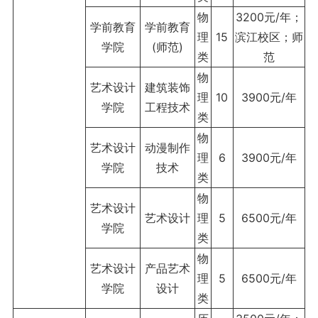
物
3200元/年；
学前教育
学前教育
理
15
滨江校区；师
学院
(师范)
类
范
物
艺术设计
建筑装饰
理
10
3900元/年
学院
工程技术
类
物
艺术设计
动漫制作
理
6
3900元/年
学院
技术
类
物
艺术设计
艺术设计
理
5
6500元/年
学院
类
物
艺术设计
产品艺术
理
5
6500元/年
学院
设计
类