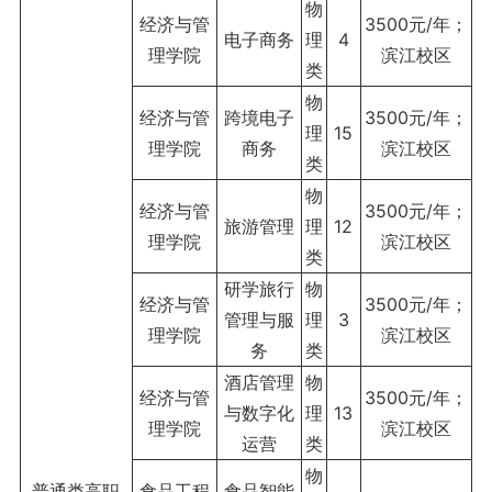
物
经济与管
3500元/年；
电子商务
理
4
理学院
滨江校区
类
物
经济与管
跨境电子
3500元/年；
理
15
理学院
商务
滨江校区
类
物
经济与管
3500元/年；
旅游管理
理
12
理学院
滨江校区
类
研学旅行
物
经济与管
3500元/年；
管理与服
理
3
理学院
滨江校区
务
类
酒店管理
物
经济与管
3500元/年；
与数字化
理
13
理学院
滨江校区
运营
类
物
普通类高职
食品工程
食品智能