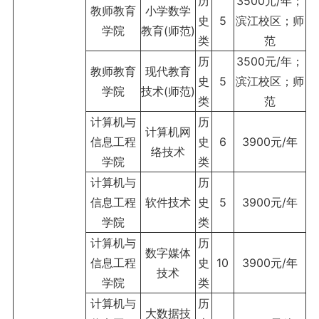
历
3500元/年；
教师教育
小学数学
史
5
滨江校区；师
学院
教育(师范)
类
范
历
3500元/年；
教师教育
现代教育
史
5
滨江校区；师
学院
技术(师范)
类
范
计算机与
历
计算机网
信息工程
史
6
3900元/年
络技术
学院
类
计算机与
历
信息工程
软件技术
史
5
3900元/年
学院
类
计算机与
历
数字媒体
信息工程
史
10
3900元/年
技术
学院
类
计算机与
历
大数据技