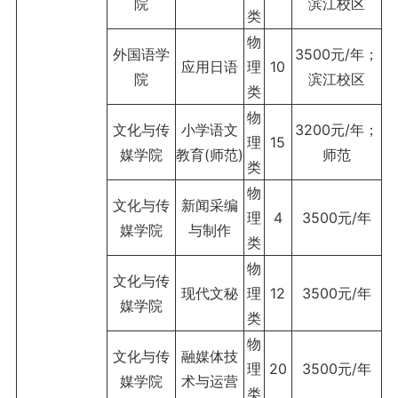
院
滨江校区
类
物
外国语学
3500元/年；
应用日语
理
10
院
滨江校区
类
物
文化与传
小学语文
3200元/年；
理
15
媒学院
教育(师范)
师范
类
物
文化与传
新闻采编
理
4
3500元/年
媒学院
与制作
类
物
文化与传
现代文秘
理
12
3500元/年
媒学院
类
物
文化与传
融媒体技
理
20
3500元/年
媒学院
术与运营
类