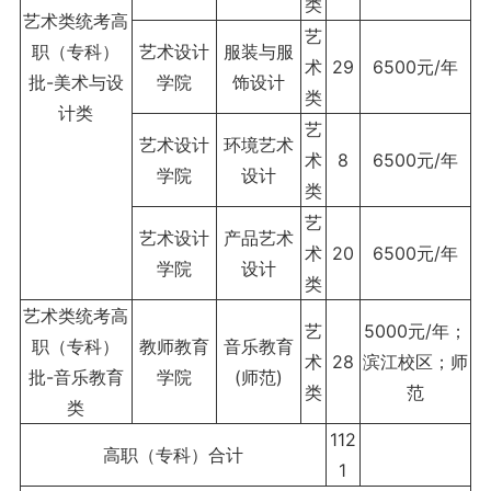
类
艺术类统考高
艺
职（专科）
艺术设计
服装与服
术
29
6500元/年
批-美术与设
学院
饰设计
类
计类
艺
艺术设计
环境艺术
术
8
6500元/年
学院
设计
类
艺
艺术设计
产品艺术
术
20
6500元/年
学院
设计
类
艺术类统考高
艺
5000元/年；
职（专科）
教师教育
音乐教育
术
28
滨江校区；师
批-音乐教育
学院
(师范)
类
范
类
112
高职（专科）合计
1