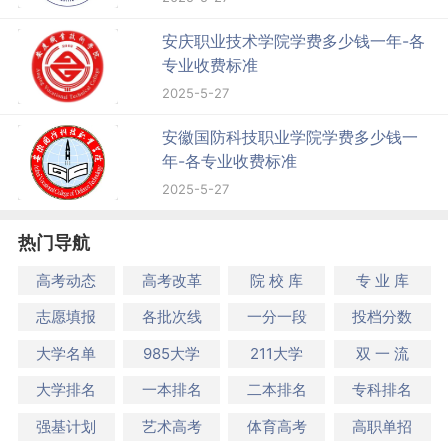
安庆职业技术学院学费多少钱一年-各
专业收费标准
2025-5-27
安徽国防科技职业学院学费多少钱一
年-各专业收费标准
2025-5-27
热门导航
高考动态
高考改革
院 校 库
专 业 库
志愿填报
各批次线
一分一段
投档分数
大学名单
985大学
211大学
双 一 流
大学排名
一本排名
二本排名
专科排名
强基计划
艺术高考
体育高考
高职单招