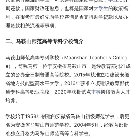
期还款，国家财政还贴息，也算是国家对
大学生
的政策福
利，在报考前最好先向学校咨询是否支持助学贷款以及办
理贷款相关流程等事项。
二、马鞍山师范高等专科学校简介
马鞍山师范高等专科学校（Maanshan Teacher's Colleg
e），简称马师，位于安徽省马鞍山市，是经教育部批准成
立的公办全日制普通高等院校。2015年获准立项建设安徽
省地方技能型高水平大学，2016年获准立项建设教育部优
质专科高等职业院校，2020年获批试点
本科
阶段教育人才
培养。
学校始于1958年创建的安徽省马鞍山初级师范学校，后更
名为安徽省马鞍山市师范学校。2004年5月，经教育部批
准独立升格为马鞍山师范高等专科学校。