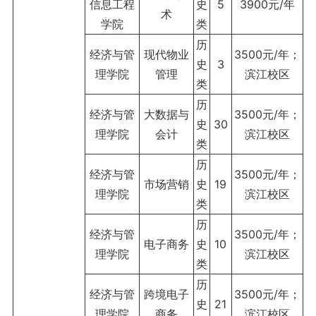
信息工程
史
5
3900元/年
术
学院
类
历
经济与管
现代物业
3500元/年；
史
3
理学院
管理
滨江校区
类
历
经济与管
大数据与
3500元/年；
史
30
理学院
会计
滨江校区
类
历
经济与管
3500元/年；
市场营销
史
19
理学院
滨江校区
类
历
经济与管
3500元/年；
电子商务
史
10
理学院
滨江校区
类
历
经济与管
跨境电子
3500元/年；
史
21
理学院
商务
滨江校区