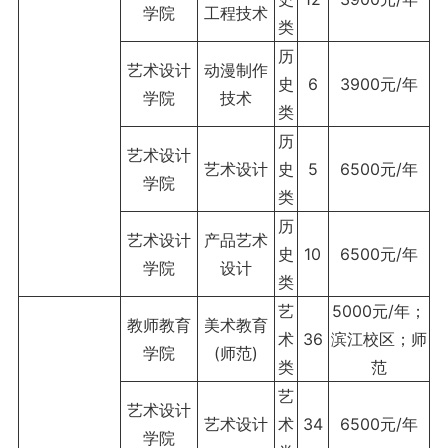
学院
工程技术
类
历
艺术设计
动漫制作
史
6
3900元/年
学院
技术
类
历
艺术设计
艺术设计
史
5
6500元/年
学院
类
历
艺术设计
产品艺术
史
10
6500元/年
学院
设计
类
艺
5000元/年；
教师教育
美术教育
术
36
滨江校区；师
学院
(师范)
类
范
艺
艺术设计
艺术设计
术
34
6500元/年
学院