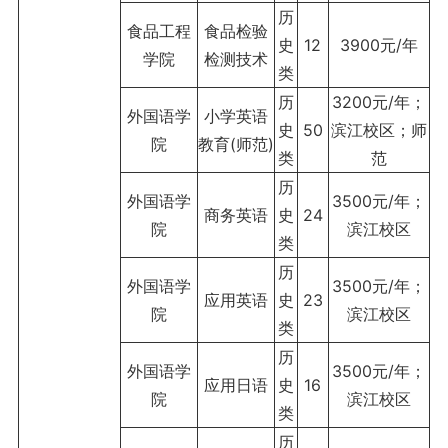
历
食品工程
食品检验
史
12
3900元/年
学院
检测技术
类
历
3200元/年；
外国语学
小学英语
史
50
滨江校区；师
院
教育(师范)
类
范
历
外国语学
3500元/年；
商务英语
史
24
院
滨江校区
类
历
外国语学
3500元/年；
应用英语
史
23
院
滨江校区
类
历
外国语学
3500元/年；
应用日语
史
16
院
滨江校区
类
历