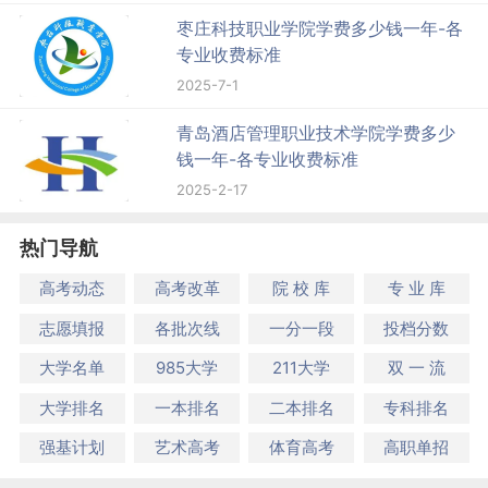
枣庄科技职业学院学费多少钱一年-各
专业收费标准
2025-7-1
青岛酒店管理职业技术学院学费多少
钱一年-各专业收费标准
2025-2-17
热门导航
高考动态
高考改革
院 校 库
专 业 库
志愿填报
各批次线
一分一段
投档分数
大学名单
985大学
211大学
双 一 流
大学排名
一本排名
二本排名
专科排名
强基计划
艺术高考
体育高考
高职单招