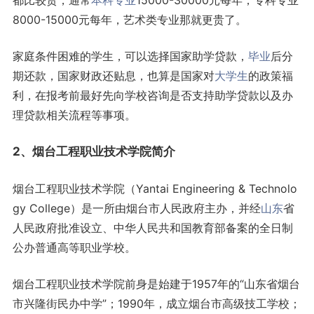
都比较贵，通常
本科专业
15000-30000元每年，专科专业
8000-15000元每年，艺术类专业那就更贵了。
家庭条件困难的学生，可以选择国家助学贷款，
毕业
后分
期还款，国家财政还贴息，也算是国家对
大学生
的政策福
利，在报考前最好先向学校咨询是否支持助学贷款以及办
理贷款相关流程等事项。
2、烟台工程职业技术学院简介
烟台工程职业技术学院（Yantai Engineering & Technolo
gy College）是一所由烟台市人民政府主办，并经
山东
省
人民政府批准设立、中华人民共和国教育部备案的全日制
公办普通高等职业学校。
烟台工程职业技术学院前身是始建于1957年的“山东省烟台
市兴隆街民办中学”；1990年，成立烟台市高级技工学校；