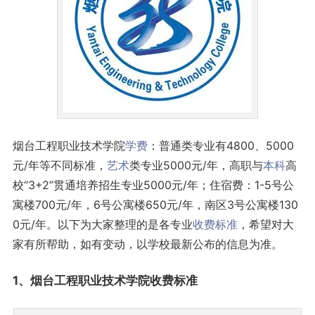
烟台工程职业技术学院
学费
：普通类专业有4800、5000
元/年等不同标准，
艺术
类专业5000元/年，高职与
本科
高
校“3+2”贯通培养招生专业5000元/年；住宿费：1-5号公
寓楼700元/年，6号公寓楼650元/年，南区3号公寓楼130
0元/年。以下为大家整理的是各专业
收费标准
，希望对大
家有所帮助，如有变动，以学校最新公布的信息为准。
1、烟台工程职业技术学院收费标准