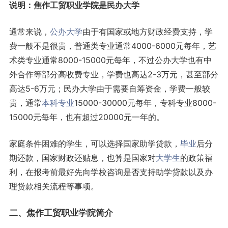
说明：焦作工贸职业学院是民办大学
通常来说，
公办大学
由于有国家或地方财政经费支持，学
费一般不是很贵，普通类专业通常4000-6000元每年，艺
术类专业通常8000-15000元每年，不过公办大学也有中
外合作等部分高收费专业，学费也高达2-3万元，甚至部分
高达5-6万元；民办大学由于需要自筹资金，学费一般较
贵，通常
本科专业
15000-30000元每年，专科专业8000-
15000元每年，也有超过20000元一年的。
家庭条件困难的学生，可以选择国家助学贷款，
毕业
后分
期还款，国家财政还贴息，也算是国家对
大学生
的政策福
利，在报考前最好先向学校咨询是否支持助学贷款以及办
理贷款相关流程等事项。
二、焦作工贸职业学院简介