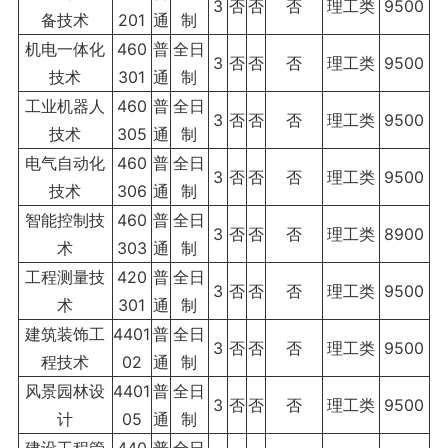
3
否
否
否
理工类
9500
备技术
201
通
制
机电一体化
460
普
全日
3
否
否
否
理工类
9500
技术
301
通
制
工业机器人
460
普
全日
3
否
否
否
理工类
9500
技术
305
通
制
电气自动化
460
普
全日
3
否
否
否
理工类
9500
技术
306
通
制
智能控制技
460
普
全日
3
否
否
否
理工类
8900
术
303
通
制
工程测量技
420
普
全日
3
否
否
否
理工类
9500
术
301
通
制
建筑装饰工
4401
普
全日
3
否
否
否
理工类
9500
程技术
02
通
制
风景园林设
4401
普
全日
3
否
否
否
理工类
9500
计
05
通
制