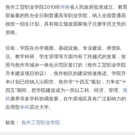
焦作工贸职业学院2010经
河南
省人民政府批准成立、教育
部备案的民办全日制普通高等职业学院，纳入全国普通高
校统一招生计划，具有独立颁发国家电子注册学历文凭的
资格。
目前，学院在办学规模、基础设施、专业建设、师资队
伍、教学科研、学生管理等方面均有了跨越式的发展，按
照与焦作市城乡一体化示范区签订的《焦作工贸职业学院
升本建设项目协议》，焦作校区的建设快速推进。学院升
本计划已经纳入沁阳市、焦作市“十四五”规划，力争在“十
四五”期间，把学院建设成为一所以工科、经济、管理、
医
药
康养等多学科协调发展，在中原地区具有广泛影响力的
应用型
本科
层次大学。
标签：
焦作工贸职业学院