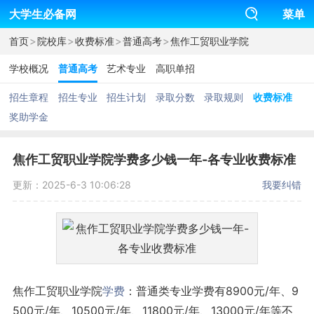
大学生必备网
菜单
>
>
>
>
首页
院校库
收费标准
普通高考
焦作工贸职业学院
学校概况
普通高考
艺术专业
高职单招
招生章程
招生专业
招生计划
录取分数
录取规则
收费标准
奖助学金
焦作工贸职业学院学费多少钱一年-各专业收费标准
更新：2025-6-3 10:06:28
我要纠错
焦作工贸职业学院
学费
：普通类专业学费有8900元/年、9
500元/年、10500元/年、11800元/年、13000元/年等不