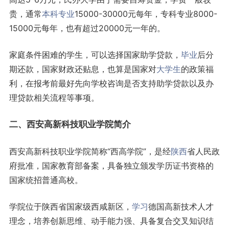
贵，通常
本科专业
15000-30000元每年，专科专业8000-
15000元每年，也有超过20000元一年的。
家庭条件困难的学生，可以选择国家助学贷款，
毕业
后分
期还款，国家财政还贴息，也算是国家对
大学生
的政策福
利，在报考前最好先向学校咨询是否支持助学贷款以及办
理贷款相关流程等事项。
二、西安高新科技职业学院简介
西安高新科技职业学院简称“西高学院”，是经
陕西
省人民政
府批准，国家教育部备案，具备独立颁发学历证书资格的
国家统招普通高校。
学院位于陕西省国家级西咸新区，
学习
德国高新技术人才
理念，培养创新思维、动手能力强、具备复合交叉知识结