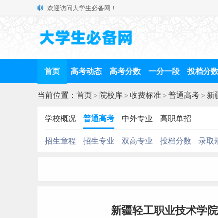
欢迎访问大学生必备网！
首页
高考动态
高考分数
一分一段
投档分
当前位置：
首页
>
院校库
>
收费标准
>
普通高考
>
新
学校概况
普通高考
中外专业
高职单招
招生章程
招生专业
双高专业
投档分数
录取
新疆轻工职业技术学院