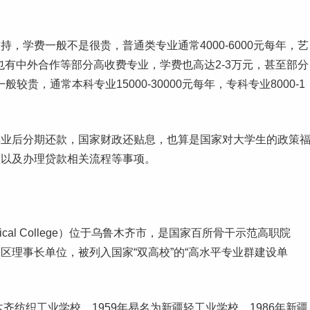
，学费一般不是很贵，普通类专业通常4000-6000元每年，
艺
大学也有中外合作等部分高收费专业，学费也高达2-3万元，甚至部分
一般较贵，通常
本科专业
15000-30000元每年，专科专业8000-1
毕业
后分期还款，国家财政还贴息，也算是国家对
大学生
的政策
款以及办理贷款相关流程等事项。
Technical College）位于乌鲁木齐市，是国家百所骨干示范高职院
理事长单位，被列入国家“双高校”的“
高水平专业群
建设单
齐纺织工业学校，1959年易名为新疆轻工业学校，1986年新疆