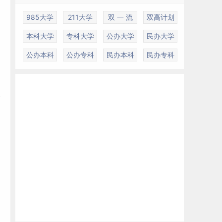
985大学
211大学
双 一 流
双高计划
本科大学
专科大学
公办大学
民办大学
公办本科
公办专科
民办本科
民办专科
福