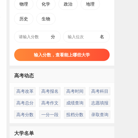
物理
化学
政治
地理
历史
生物
分
名
输入分数，查看能上哪些大学
高考动态
高考改革
高考报名
高考时间
高考科目
高考总分
高考作文
成绩查询
志愿填报
高考分数
一分一段
投档分数
录取查询
大学名单