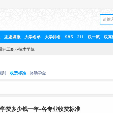
数
志愿填报
大学名单
大学排名
985
211
双一流
双高
疆轻工职业技术学院
规则
收费标准
奖助学金
学费多少钱一年-各专业收费标准