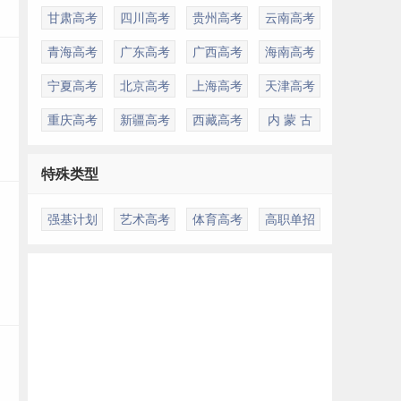
甘肃高考
四川高考
贵州高考
云南高考
青海高考
广东高考
广西高考
海南高考
宁夏高考
北京高考
上海高考
天津高考
重庆高考
新疆高考
西藏高考
内 蒙 古
特殊类型
强基计划
艺术高考
体育高考
高职单招