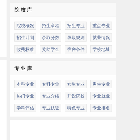
院 校 库
院校概况
招生章程
招生专业
重点专业
招生计划
录取分数
录取规则
就业情况
收费标准
奖助学金
宿舍条件
学校地址
专 业 库
本科专业
专科专业
女生专业
男生专业
热门专业
专业介绍
开设院校
专业就业
学科评估
专业认证
特色专业
专业排名