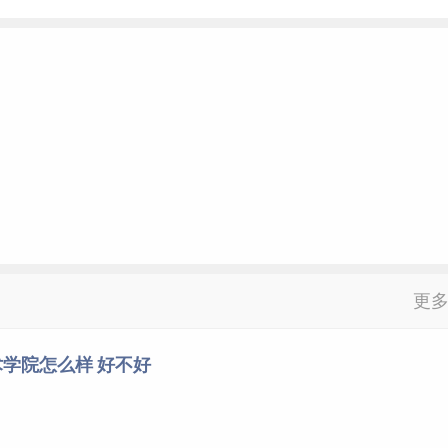
更
学院怎么样 好不好