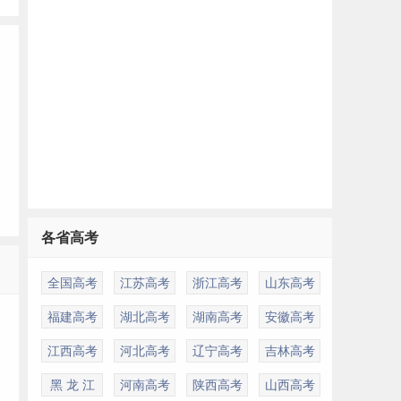
各省高考
多
全国高考
江苏高考
浙江高考
山东高考
福建高考
湖北高考
湖南高考
安徽高考
江西高考
河北高考
辽宁高考
吉林高考
黑 龙 江
河南高考
陕西高考
山西高考