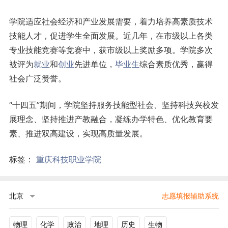
学院适应社会经济和产业发展需要，着力培养高素质技术
技能人才，促进学生全面发展。近几年，在市级以上各类
专业技能竞赛等竞赛中，获市级以上奖励多项。学院多次
被评为
就业
和
创业
先进单位，
毕业生
综合素质优秀，赢得
社会广泛赞誉。
“十四五”期间，学院坚持服务技能型社会、坚持科技兴校发
展理念、坚持推进产教融合，凝练办学特色、优化教育要
素、推进双高建设，实现高质量发展。
标签：
重庆科技职业学院
北京
志愿填报辅助系统
物理
化学
政治
地理
历史
生物