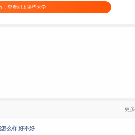
数，查看能上哪些大学
更
怎么样 好不好