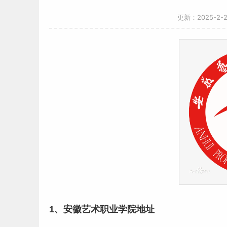
更新：2025-2-
1、
安徽
艺术
职业学院地址