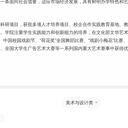
了一条面向社会需要，适应市场经济发展，具有鲜明办学特色和
教科研项目，获批多项人才培养项目、校企合作实践教育基地、
就。学院注重学生实践能力和创新能力的培养，在文化部文华艺
、中国校园戏剧节、“荷花奖”全国舞蹈比赛、“戏剧小梅花”比赛、
赛、全国
大学生
广告艺术大赛等一系列国内重大艺术赛事中获得
美术与设计类