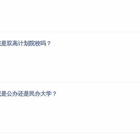
院是双高计划院校吗？
院是公办还是民办大学？