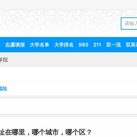
数
志愿填报
大学名单
大学排名
985
211
双一流
双高
学院
地址
址在哪里，哪个城市，哪个区？