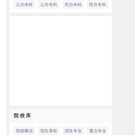
公办本科
公办专科
民办本科
民办专科
自
院 校 库
时
院校概况
招生章程
招生专业
重点专业