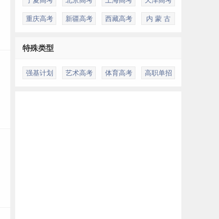
重庆高考
新疆高考
西藏高考
内 蒙 古
特殊类型
强基计划
艺术高考
体育高考
高职单招