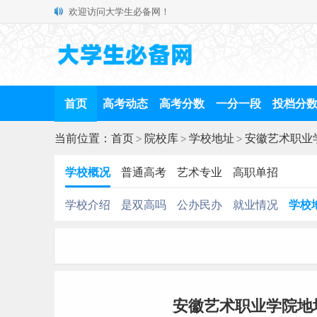
欢迎访问大学生必备网！
首页
高考动态
高考分数
一分一段
投档分
当前位置：
首页
>
院校库
>
学校地址
>
安徽艺术职业
学校概况
普通高考
艺术专业
高职单招
学校介绍
是双高吗
公办民办
就业情况
学校
安徽艺术职业学院地