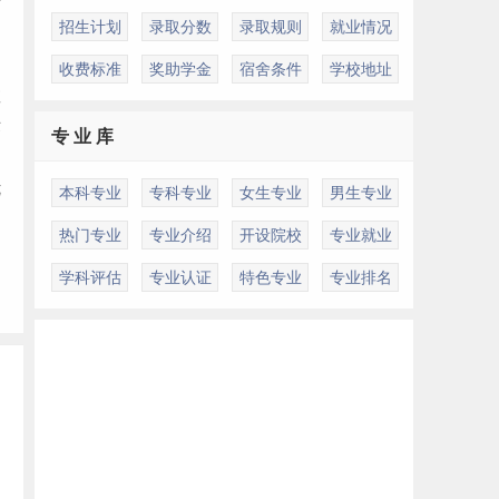
艺
招生计划
录取分数
录取规则
就业情况
收费标准
奖助学金
宿舍条件
学校地址
教
术
专 业 库
优
本科专业
专科专业
女生专业
男生专业
热门专业
专业介绍
开设院校
专业就业
学科评估
专业认证
特色专业
专业排名