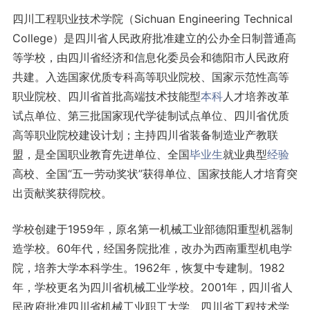
四川工程职业技术学院（Sichuan Engineering Technical
College）是四川省人民政府批准建立的公办全日制普通高
等学校，由四川省经济和信息化委员会和德阳市人民政府
共建。入选国家优质专科高等职业院校、国家示范性高等
职业院校、四川省首批高端技术技能型
本科
人才培养改革
试点单位、第三批国家现代学徒制试点单位、四川省优质
高等职业院校建设计划；主持四川省装备制造业产教联
盟，是全国职业教育先进单位、全国
毕业生
就业典型
经验
高校、全国“五一劳动奖状”获得单位、国家技能人才培育突
出贡献奖获得院校。
学校创建于1959年，原名第一机械工业部德阳重型机器制
造学校。60年代，经国务院批准，改办为西南重型机电学
院，培养大学本科学生。1962年，恢复中专建制。1982
年，学校更名为四川省机械工业学校。2001年，四川省人
民政府批准四川省机械工业职工大学、四川省工程技术学