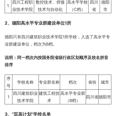
四川工程职
数控技术、焊接
高水平学校
四川
德阳
1
业技术学院
技术与自动化
（C档）
省
市
2、德阳高水平专业群建设单位1所
德阳只有四川建筑职业技术学院1所学校，入选了高水平专
业群建设单位，档次为B档。
说明：同一档次内按国务院省级行政区划顺序及校名拼音
排序
序
学校名称
专业群名称
档次
省份
城市
号
四川建筑职业
建筑工程技
高水平专业群
1
四川省
德阳市
技术学院
术
（B档）
3、“双高计划”学校名单