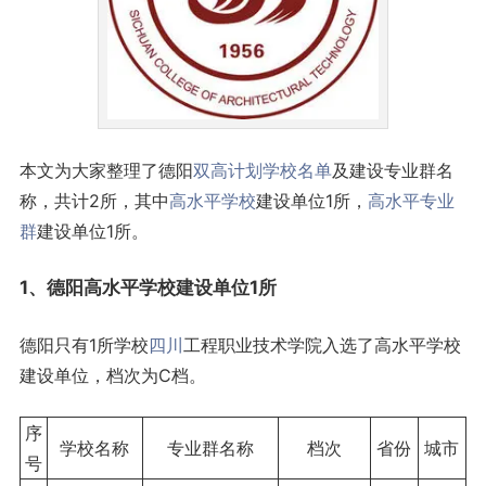
本文为大家整理了德阳
双高计划
学校名单
及建设专业群名
称，共计2所，其中
高水平学校
建设单位1所，
高水平专业
群
建设单位1所。
1、德阳高水平学校建设单位1所
德阳只有1所学校
四川
工程职业技术学院入选了高水平学校
建设单位，档次为C档。
序
学校名称
专业群名称
档次
省份
城市
号