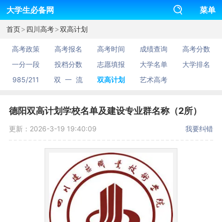
大学生必备网
菜单
>
>
首页
四川高考
双高计划
高考政策
高考报名
高考时间
成绩查询
高考分数
一分一段
投档分数
志愿填报
大学名单
大学排名
985/211
双 一 流
双高计划
艺术高考
德阳双高计划学校名单及建设专业群名称（2所）
更新：2026-3-19 19:40:09
我要纠错